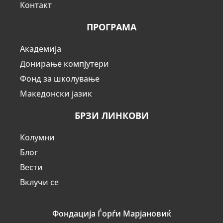
Контакт
ПРОГРАМА
Академија
Донирање компјутери
Фонд за школување
Македонски јазик
БРЗИ ЛИНКОВИ
Колумни
Блог
Вести
Вклучи се
Фондација Ѓорѓи Марјановиќ