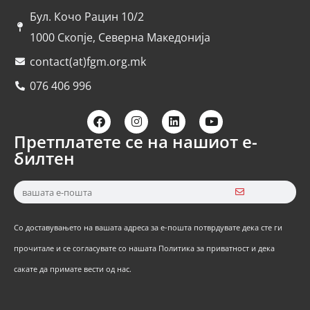
Бул. Кочо Рацин 10/2
1000 Скопје, Северна Македонија
contact(at)fgm.org.mk
076 406 996
Претплатете се на нашиот е-
билтен
Со доставувањето на вашата адреса за е-пошта потврдувате дека сте ги
прочитале и се согласувате со нашата Политика за приватност и дека
сакате да примате вести од нас.