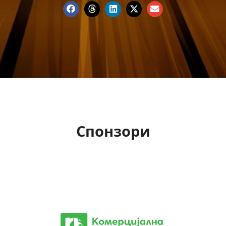
Спонзори