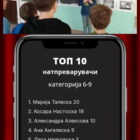
ТОП 10
натпреварувачи
категорија 6-9
1.
Марија Талеска
20
2.
Косара Настоска
18
3.
Александра Алексова
10
4.
Ана Ангелеска
9
5.
Лара Нелковска
5