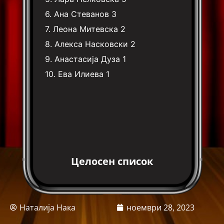
6.
Ана Стеванов
3
7.
Леона Митевска
2
8.
Алекса Насковски
2
9.
Анастасија Дуза
1
10.
Ева Илиева
1
Целосен список
Наталија Нака
ноември 28, 2023