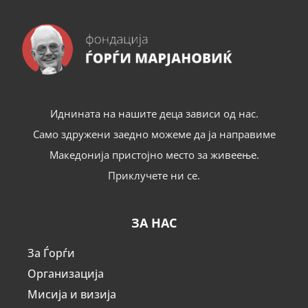
Иднината на нашите деца зависи од нас.
Само здружени заедно можеме да ја направиме
Македонија пристојно место за живеење.
Приклучете ни се.
ЗА НАС
За Ѓорѓи
Организација
Мисија и визија