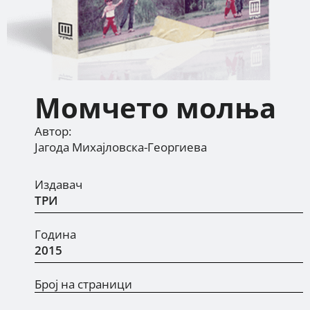
Момчето молња
Автор:
Јагода Михајловска-Георгиева
Издавач
ТРИ
Година
2015
Број на страници