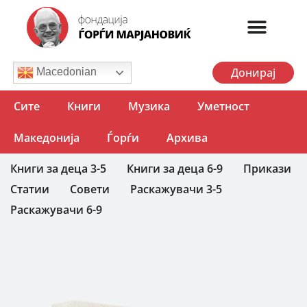
Донирај
Macedonian
Сите
Книги
Музика
Уметност
Македонија
Ѓорѓи
Архива
Книги за деца 3-5
Книги за деца 6-9
Прикази
Статии
Совети
Раскажувачи 3-5
Раскажувачи 6-9