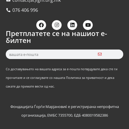
076 406 996
Претплатете се на нашиот е-
билтен
Со доставувањето на вашата адреса за е-пошта потврдувате дека сте ги
прочитале и се согласувате со нашата Политика за приватност и дека
сакате да примате вести од нас.
Фондацијата Ѓорѓи Марјановиќ е регистрирана непрофитна
организација, ЕМБС 7355700, ЕДБ 4080019582386