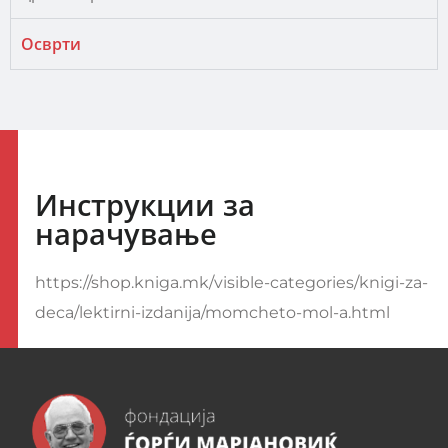
Осврти
Инструкции за
нарачување
https://shop.kniga.mk/visible-categories/knigi-za-
deca/lektirni-izdanija/momcheto-mol-a.html