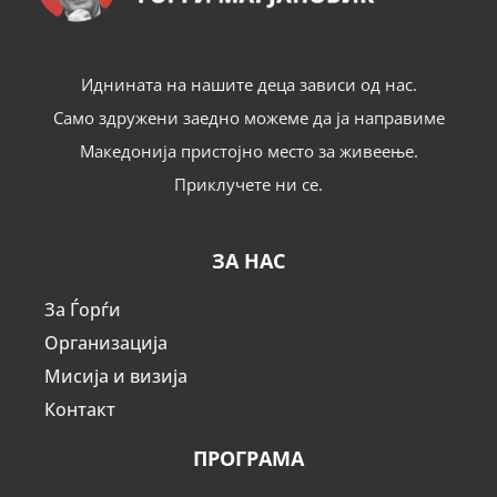
Иднината на нашите деца зависи од нас.
Само здружени заедно можеме да ја направиме
Македонија пристојно место за живеење.
Приклучете ни се.
ЗА НАС
За Ѓорѓи
Организација
Мисија и визија
Контакт
ПРОГРАМА