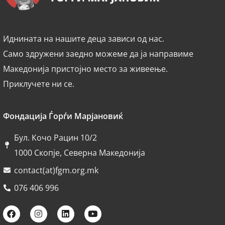
Иднината на нашите деца зависи од нас.
Само здружени заедно можеме да ја направиме
Македонија пристојно место за живеење.
Приклучете ни се.
Фондација Ѓорѓи Марјановиќ
Бул. Кочо Рацин 10/2
1000 Скопје, Северна Македонија
contact(at)fgm.org.mk
076 406 996