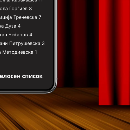
ола Ѓорѓиев
8
иција Треневска
7
на Дуза
4
тан Беќаров
4
ани Петрушевска
3
а Методиевска
1
елосен список