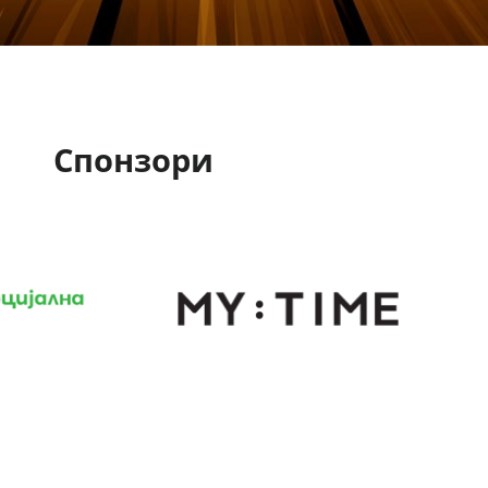
Спонзори