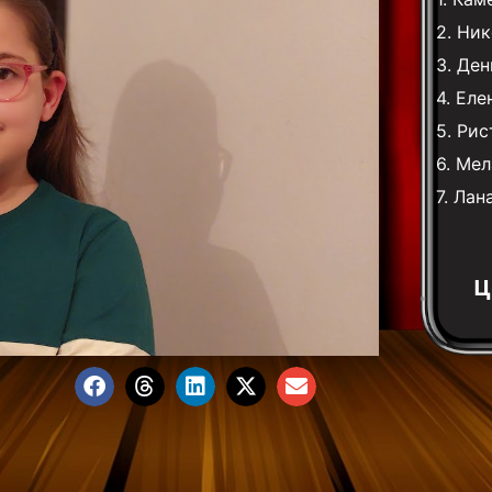
2.
Ник
3.
Ден
4.
Еле
5.
Рис
6.
Мел
7.
Лан
Ц