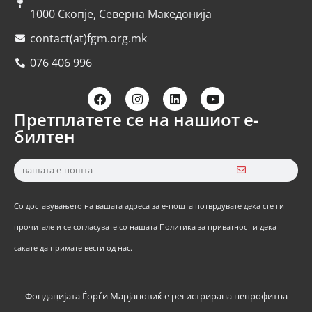
1000 Скопје, Северна Македонија
contact(at)fgm.org.mk
076 406 996
Претплатете се на нашиот е-
билтен
Со доставувањето на вашата адреса за е-пошта потврдувате дека сте ги
прочитале и се согласувате со нашата Политика за приватност и дека
сакате да примате вести од нас.
Фондацијата Ѓорѓи Марјановиќ е регистрирана непрофитна