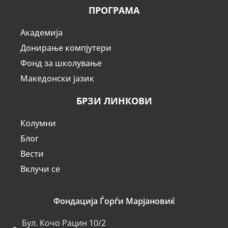
ПРОГРАМА
Академија
Донирање компјутери
Фонд за школување
Македонски јазик
БРЗИ ЛИНКОВИ
Колумни
Блог
Вести
Вклучи се
Фондација Ѓорѓи Марјановиќ
Бул. Кочо Рацин 10/2