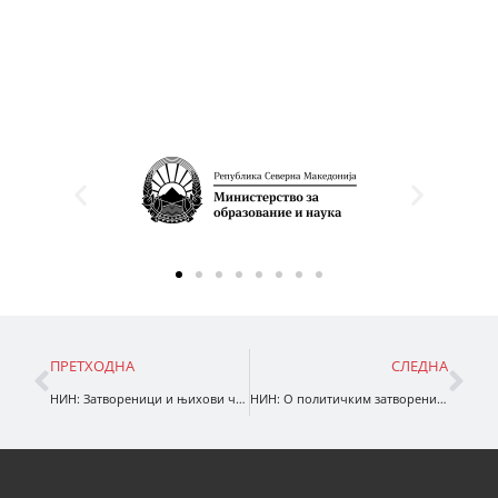
ПРЕТХОДНА
СЛЕДНА
НИН: Затвореници и њихови чувари
НИН: О политичким затвореницима