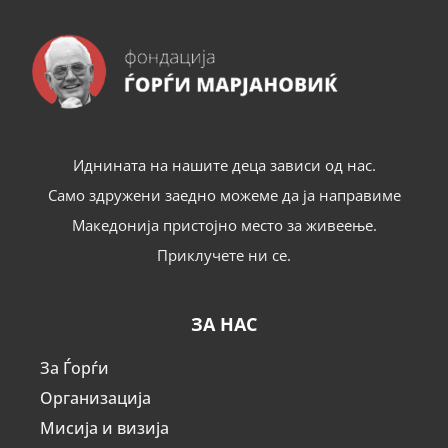
Иднината на нашите деца зависи од нас.
Само здружени заедно можеме да ја направиме
Македонија пристојно место за живеење.
Приклучете ни се.
ЗА НАС
За Ѓорѓи
Организација
Мисија и визија