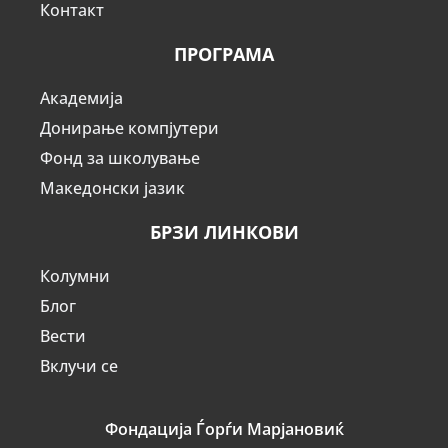
Контакт
ПРОГРАМА
Академија
Донирање компјутери
Фонд за школување
Македонски јазик
БРЗИ ЛИНКОВИ
Колумни
Блог
Вести
Вклучи се
Фондација Ѓорѓи Марјановиќ