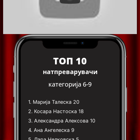
ТОП 10
натпреварувачи
категорија 6-9
1.
Марија Талеска
20
2.
Косара Настоска
18
3.
Александра Алексова
10
4.
Ана Ангелеска
9
5.
Лара Нелковска
5