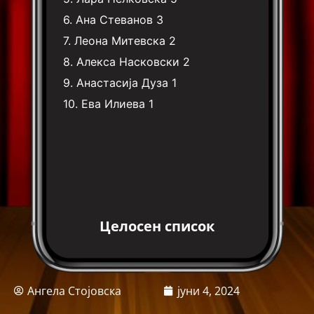
6.
Ана Стеванов
3
7.
Леона Митевска
2
8.
Алекса Насковски
2
9.
Анастасија Дуза
1
10.
Ева Илиева
1
Целосен список
Ангела Стојовска
јуни 4, 2024