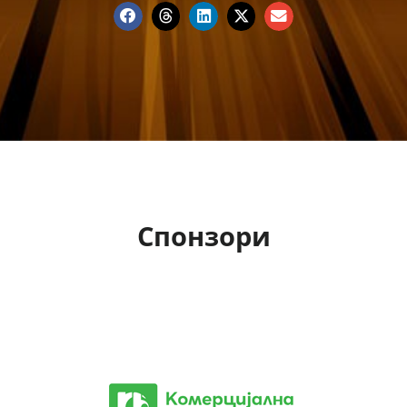
Спонзори