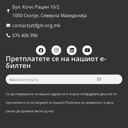
Бул. Кочо Рацин 10/2
1000 Скопје, Северна Македонија
contact(at)fgm.org.mk
076 406 996
Претплатете се на нашиот е-
билтен
Со доставувањето на вашата адреса за е-пошта потврдувате дека сте ги
прочитале и се согласувате со нашата Политика за приватност и дека
сакате да примате вести од нас.