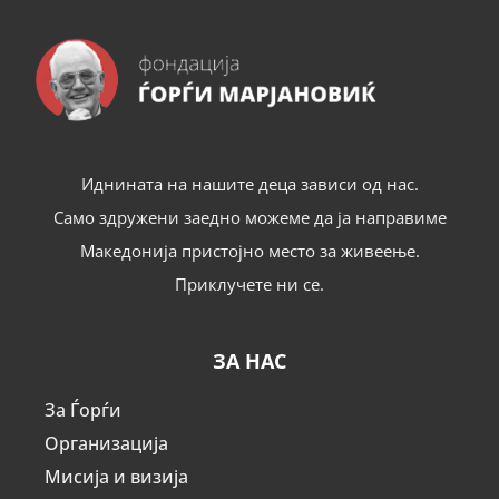
Иднината на нашите деца зависи од нас.
Само здружени заедно можеме да ја направиме
Македонија пристојно место за живеење.
Приклучете ни се.
ЗА НАС
За Ѓорѓи
Организација
Мисија и визија