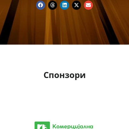
Спонзори