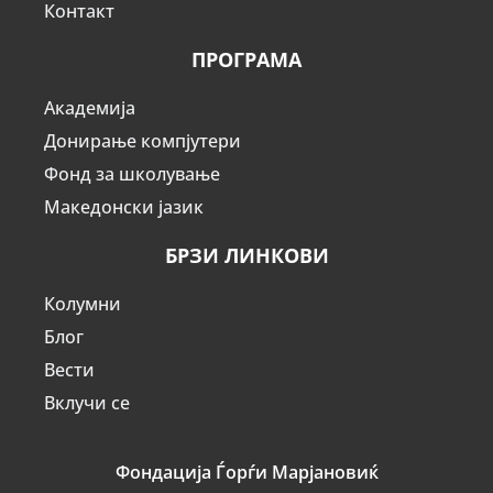
Контакт
ПРОГРАМА
Академија
Донирање компјутери
Фонд за школување
Македонски јазик
БРЗИ ЛИНКОВИ
Колумни
Блог
Вести
Вклучи се
Фондација Ѓорѓи Марјановиќ