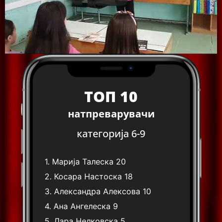
ТОП 10
натпреварувачи
категорија 6-9
1.
Марија Талеска
20
2.
Косара Настоска
18
3.
Александра Алексова
10
4.
Ана Ангелеска
9
5.
Лара Нелковска
5