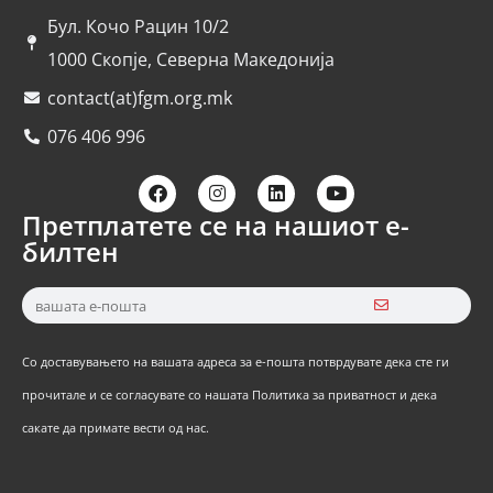
Бул. Кочо Рацин 10/2
1000 Скопје, Северна Македонија
contact(at)fgm.org.mk
076 406 996
Претплатете се на нашиот е-
билтен
Со доставувањето на вашата адреса за е-пошта потврдувате дека сте ги
прочитале и се согласувате со нашата Политика за приватност и дека
сакате да примате вести од нас.