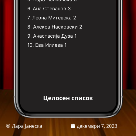
6.
Ана Стеванов
3
7.
Леона Митевска
2
8.
Алекса Насковски
2
9.
Анастасија Дуза
1
10.
Ева Илиева
1
Целосен список
Лара Јанеска
декември 7, 2023