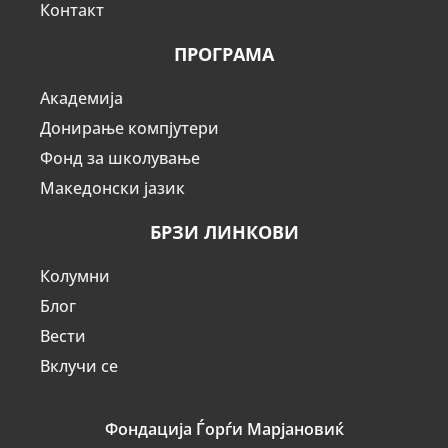
Контакт
ПРОГРАМА
Академија
Донирање компјутери
Фонд за школување
Македонски јазик
БРЗИ ЛИНКОВИ
Колумни
Блог
Вести
Вклучи се
Фондација Ѓорѓи Марјановиќ