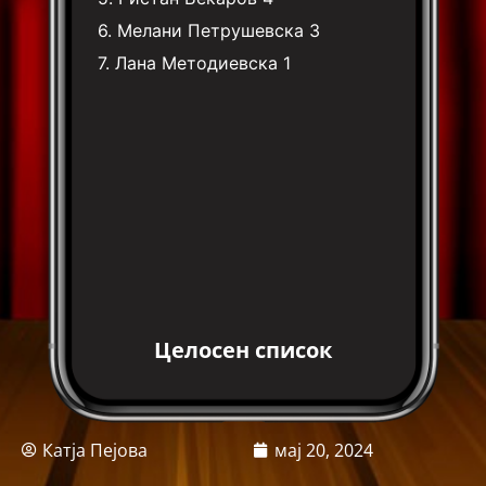
6.
Мелани Петрушевска
3
7.
Лана Методиевска
1
Целосен список
Катја Пејова
мај 20, 2024