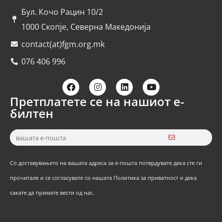
Бул. Кочо Рацин 10/2
1000 Скопје, Северна Македонија
contact(at)fgm.org.mk
076 406 996
Претплатете се на нашиот е-
билтен
Со доставувањето на вашата адреса за е-пошта потврдувате дека сте ги
прочитале и се согласувате со нашата Политика за приватност и дека
сакате да примате вести од нас.