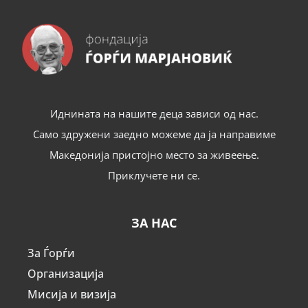
Иднината на нашите деца зависи од нас.
Само здружени заедно можеме да ја направиме
Македонија пристојно место за живеење.
Приклучете ни се.
ЗА НАС
За Ѓорѓи
Организација
Мисија и визија