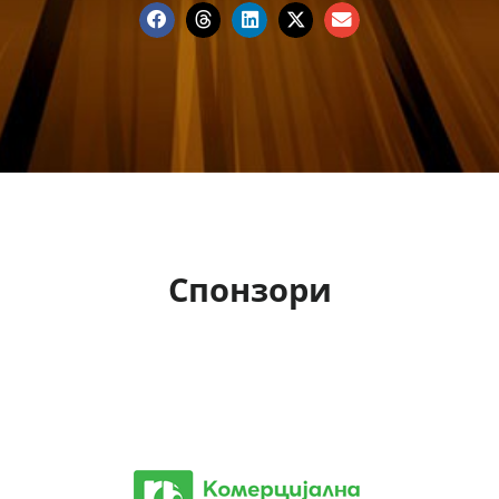
Спонзори