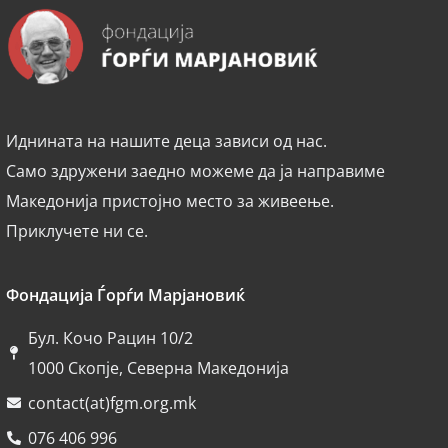
Иднината на нашите деца зависи од нас.
Само здружени заедно можеме да ја направиме
Македонија пристојно место за живеење.
Приклучете ни се.
Фондација Ѓорѓи Марјановиќ
Бул. Кочо Рацин 10/2
1000 Скопје, Северна Македонија
contact(at)fgm.org.mk
076 406 996