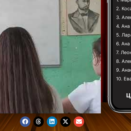
2.
Кос
3.
Але
4.
Ана
5.
Лар
6.
Ана
7.
Лео
8.
Але
9.
Ана
10.
Ев
Ц