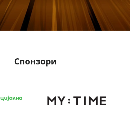
Спонзори