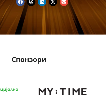
Спонзори