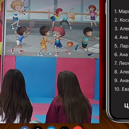
1.
Мари
2.
Кос
3.
Але
4.
Ана
5.
Лар
6.
Ана
7.
Лео
8.
Але
9.
Ана
10.
Ев
Ц