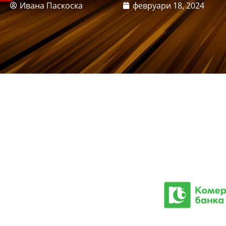
Ивана Паскоска
февруари 18, 2024