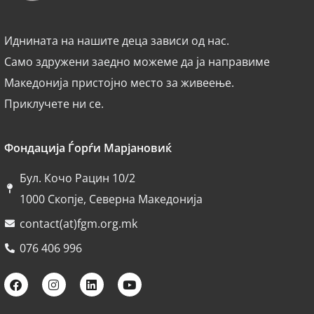
Иднината на нашите деца зависи од нас.
Само здружени заедно можеме да ја направиме
Македонија пристојно место за живеење.
Приклучете ни се.
Фондација Ѓорѓи Марјановиќ
Бул. Кочо Рацин 10/2
1000 Скопје, Северна Македонија
contact(at)fgm.org.mk
076 406 996