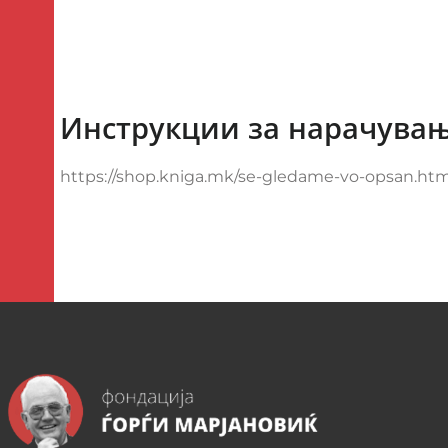
Инструкции за нарачува
https://shop.kniga.mk/se-gledame-vo-opsan.htm