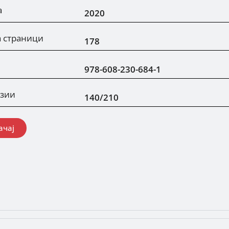
а
2020
а страници
178
978-608-230-684-1
зии
140/210
ачај