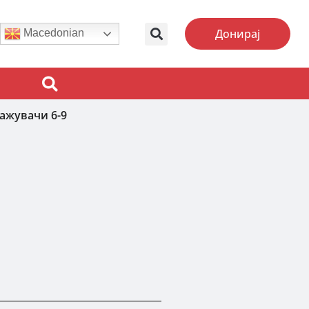
Донирај
Macedonian
ажувачи 6-9