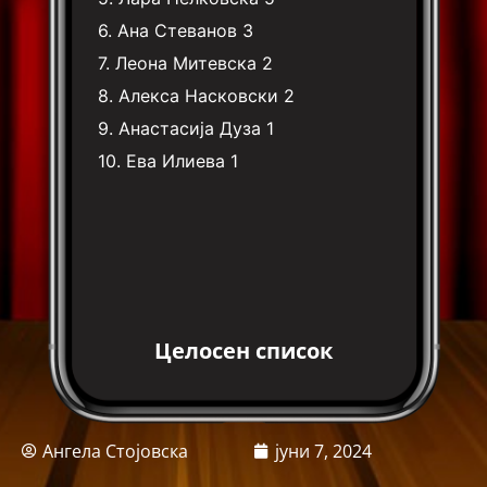
6.
Ана Стеванов
3
7.
Леона Митевска
2
8.
Алекса Насковски
2
9.
Анастасија Дуза
1
10.
Ева Илиева
1
Целосен список
Ангела Стојовска
јуни 7, 2024