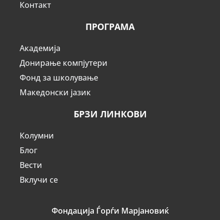
Контакт
ПРОГРАМА
Академија
Донирање компјутери
Фонд за школување
Македонски јазик
БРЗИ ЛИНКОВИ
Колумни
Блог
Вести
Вклучи се
Фондација Ѓорѓи Марјановиќ