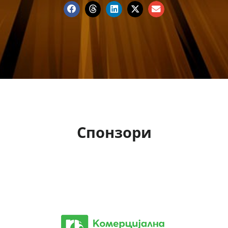
Спонзори