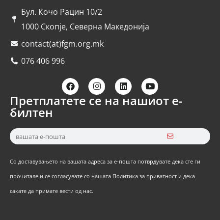
Бул. Кочо Рацин 10/2
1000 Скопје, Северна Македонија
contact(at)fgm.org.mk
076 406 996
Претплатете се на нашиот е-
билтен
Со доставувањето на вашата адреса за е-пошта потврдувате дека сте ги
прочитале и се согласувате со нашата Политика за приватност и дека
сакате да примате вести од нас.