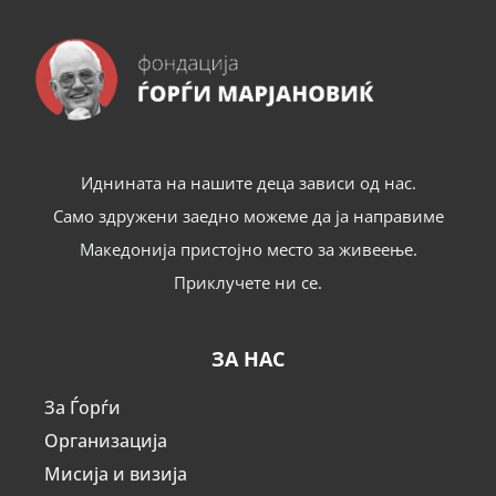
Иднината на нашите деца зависи од нас.
Само здружени заедно можеме да ја направиме
Македонија пристојно место за живеење.
Приклучете ни се.
ЗА НАС
За Ѓорѓи
Организација
Мисија и визија