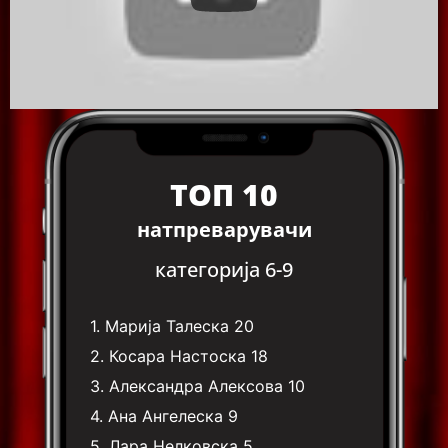
ТОП 10
натпреварувачи
категорија 6-9
1.
Марија Талеска
20
2.
Косара Настоска
18
3.
Александра Алексова
10
4.
Ана Ангелеска
9
5.
Лара Нелковска
5