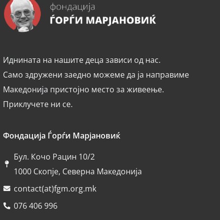
Иднината на нашите деца зависи од нас.
Само здружени заедно можеме да ја направиме
Македонија пристојно место за живеење.
Приклучете ни се.
Фондација Ѓорѓи Марјановиќ
Бул. Кочо Рацин 10/2
1000 Скопје, Северна Македонија
contact(at)fgm.org.mk
076 406 996