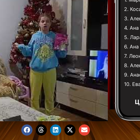
2.
Кос
3.
Але
4.
Ана
5.
Лар
6.
Ана
7.
Лео
8.
Але
9.
Ана
10.
Ев
Ц