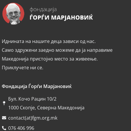
Иднината на нашите деца зависи од нас.
Само здружени заедно можеме да ја направиме
Македонија пристојно место за живеење.
Приклучете ни се.
Фондација Ѓорѓи Марјановиќ
Бул. Кочо Рацин 10/2
1000 Скопје, Северна Македонија
contact(at)fgm.org.mk
076 406 996