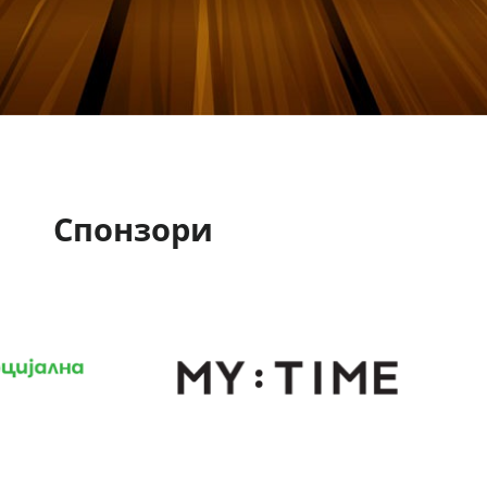
Спонзори