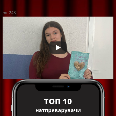
243
ТОП 10
натпреварувачи