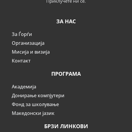
Приклучете ни се.
ЗА НАС
За Ѓорѓи
Организација
Мисија и визија
Контакт
ПРОГРАМА
Академија
Донирање компјутери
Фонд за школување
Македонски јазик
БРЗИ ЛИНКОВИ