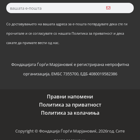
Со доставувањето на вашата адреса за е-пошта потврдувате дека сте ги
прочитале и се согласувате со нашата Политика за приватност и дека
сакате да примате вести од нас.
Фондацијата Ѓорѓи Марјановиќ е регистрирана непрофитна
организација, ЕМБС 7355700, ЕДБ 4080019582386
Правни напомени
Политика за приватност
Политика за колачиња
Copyright © Фондација Ѓорѓи Марјановиќ, 2026год. Сите