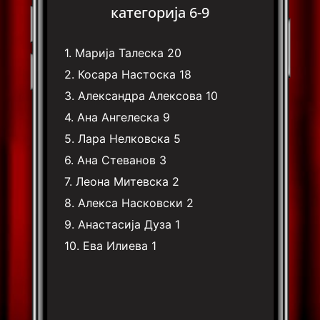
категорија 6-9
1.
Марија Талеска
20
2.
Косара Настоска
18
3.
Александра Алексова
10
4.
Ана Ангелеска
9
5.
Лара Нелковска
5
6.
Ана Стеванов
3
7.
Леона Митевска
2
8.
Алекса Насковски
2
9.
Анастасија Дуза
1
10.
Ева Илиева
1