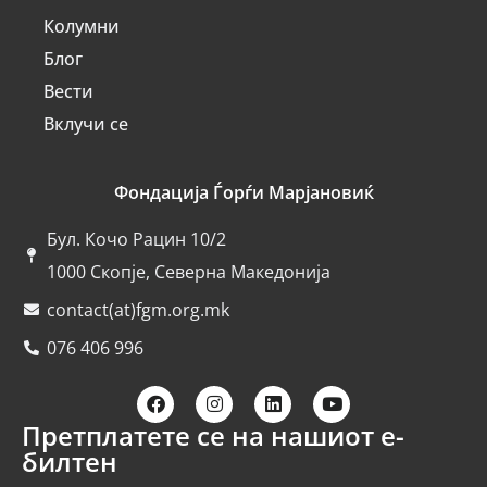
Колумни
Блог
Вести
Вклучи се
Фондација Ѓорѓи Марјановиќ
Бул. Кочо Рацин 10/2
1000 Скопје, Северна Македонија
contact(at)fgm.org.mk
076 406 996
Претплатете се на нашиот е-
билтен