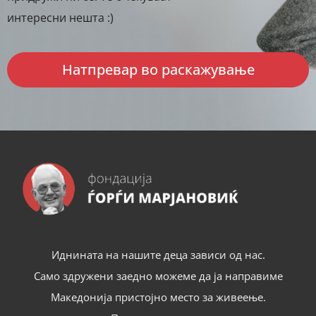
интересни нешта :)
Натпревар во раскажување
Иднината на нашите деца зависи од нас.
Само здружени заедно можеме да ја направиме
Македонија пристојно место за живеење.