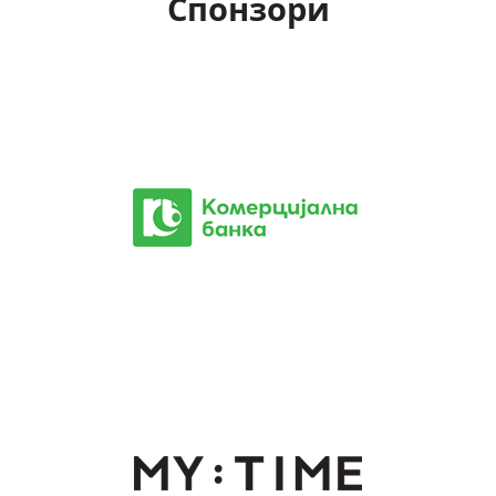
Спонзори