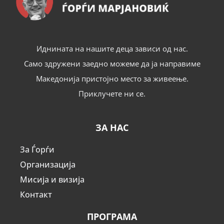
Иднината на нашите деца зависи од нас.
Само здружени заедно можеме да ја направиме
Македонија пристојно место за живеење.
Приклучете ни се.
ЗА НАС
За Ѓорѓи
Организација
Мисија и визија
Контакт
ПРОГРАМА