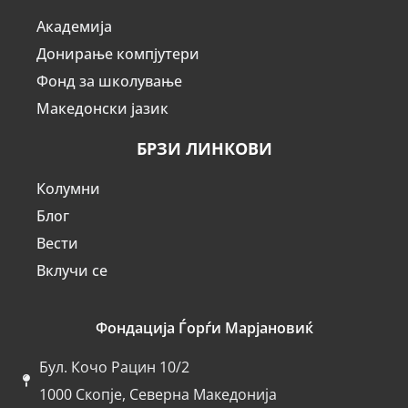
Академија
Донирање компјутери
Фонд за школување
Македонски јазик
БРЗИ ЛИНКОВИ
Колумни
Блог
Вести
Вклучи се
Фондација Ѓорѓи Марјановиќ
Бул. Кочо Рацин 10/2
1000 Скопје, Северна Македонија