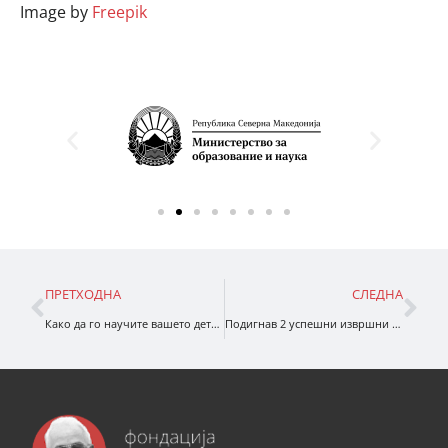
Image by
Freepik
ПРЕТХОДНА
СЛЕДНА
Како да го научите вашето дете да сака да чита
Подигнав 2 успешни извршни директори и лекар – еве ги моите тајни за родителството