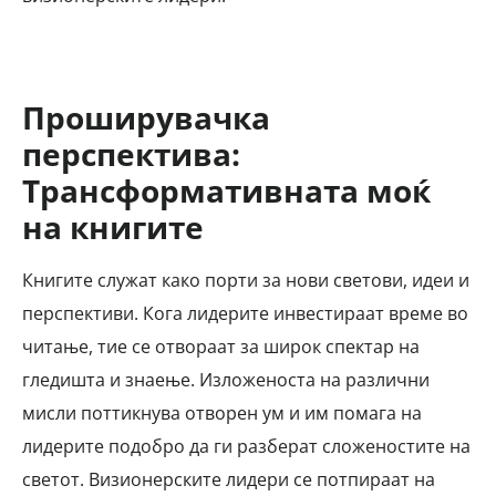
Проширувачка
перспектива:
Трансформативната моќ
на книгите
Книгите служат како порти за нови светови, идеи и
перспективи. Кога лидерите инвестираат време во
читање, тие се отвораат за широк спектар на
гледишта и знаење. Изложеноста на различни
мисли поттикнува отворен ум и им помага на
лидерите подобро да ги разберат сложеностите на
светот. Визионерските лидери се потпираат на