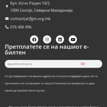
Бул. Кочо Рацин 10/2
1000 Скопје, Северна Македонија
contact(at)fgm.org.mk
076 406 996
Претплатете се на нашиот е-
билтен
Со доставувањето на вашата адреса за е-пошта потврдувате дека сте ги
прочитале и се согласувате со нашата Политика за приватност и дека
сакате да примате вести од нас.