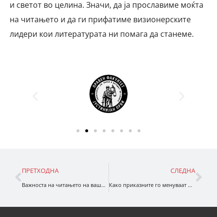
и светот во целина. Значи, да ја прославиме моќта
на читањето и да ги прифатиме визионерските
лидери кои литературата ни помага да станеме.
ПРЕТХОДНА
СЛЕДНА
Важноста на читањето на вашите деца
Како приказните го менуваат нашиот мозок