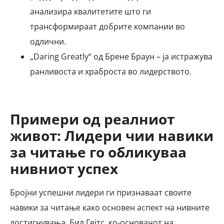
анализира квалитетите што ги
трансформираат добрите компании во
одлични.
„Daring Greatly“ од Брене Браун – ја истражува
ранливоста и храброста во лидерството.
Примери од реалниот
живот: Лидери чии навики
за читање го обликуваа
нивниот успех
Бројни успешни лидери ги признаваат своите
навики за читање како основен аспект на нивните
достигнувања. Бил Гејтс, ко-основачот на