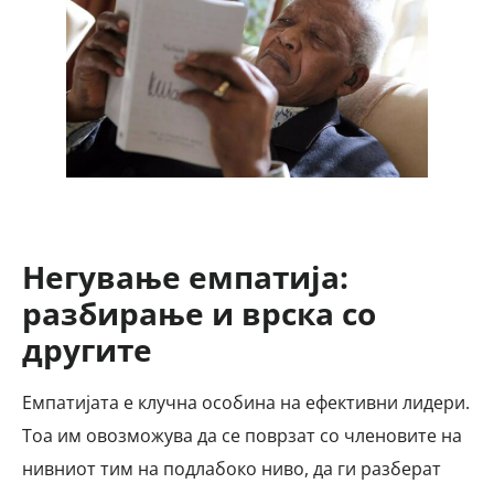
Негување емпатија:
разбирање и врска со
другите
Емпатијата е клучна особина на ефективни лидери.
Тоа им овозможува да се поврзат со членовите на
нивниот тим на подлабоко ниво, да ги разберат