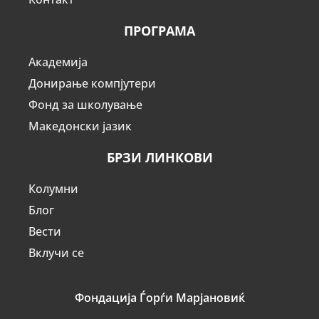
ПРОГРАМА
Академија
Донирање компјутери
Фонд за школување
Македонски јазик
БРЗИ ЛИНКОВИ
Колумни
Блог
Вести
Вклучи се
Фондација Ѓорѓи Марјановиќ