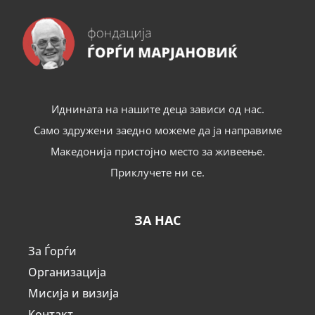
Иднината на нашите деца зависи од нас.
Само здружени заедно можеме да ја направиме
Македонија пристојно место за живеење.
Приклучете ни се.
ЗА НАС
За Ѓорѓи
Организација
Мисија и визија
Контакт