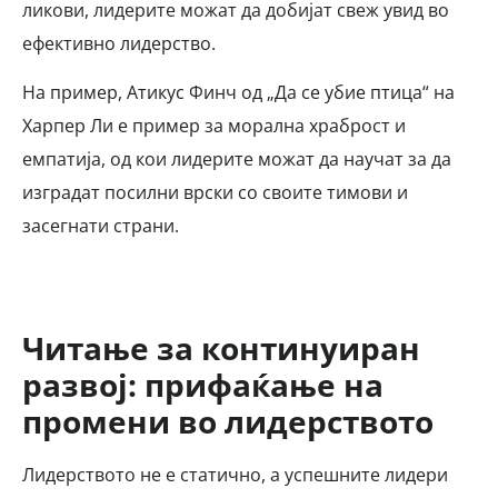
ликови, лидерите можат да добијат свеж увид во
ефективно лидерство.
На пример, Атикус Финч од „Да се убие птица“ на
Харпер Ли е пример за морална храброст и
емпатија, од кои лидерите можат да научат за да
изградат посилни врски со своите тимови и
засегнати страни.
Читање за континуиран
развој: прифаќање на
промени во лидерството
Лидерството не е статично, а успешните лидери