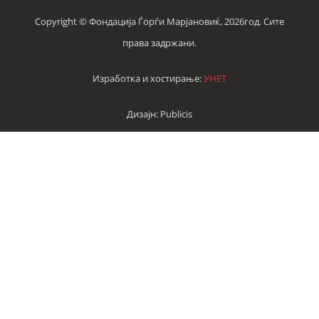
Copyright © Фондација Ѓорѓи Марјановиќ, 2026год. Сите
права задржани.
Изработка и хостирање:
УНЕТ
Дизајн: Publicis