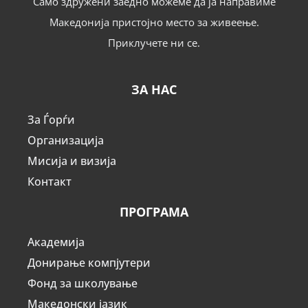
Само здружени заедно можеме да ја направиме
Македонија пристојно место за живеење.
Приклучете ни се.
ЗА НАС
За Ѓорѓи
Организација
Мисија и визија
Контакт
ПРОГРАМА
Академија
Донирање компјутери
Фонд за школување
Македонски јазик