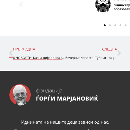
ПРЕТХОДНА
СЛЕДНА
8 НОВОСТИ: Казна није права заштита
Вечерње Новости: Тућа агитација није слобода
Иднината на нашите деца зависи од нас.