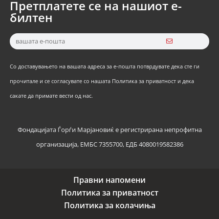
Претплатете се на нашиот е-
билтен
Со доставувањето на вашата адреса за е-пошта потврдувате дека сте ги
прочитале и се согласувате со нашата Политика за приватност и дека
сакате да примате вести од нас.
Фондацијата Ѓорѓи Марјановиќ е регистрирана непрофитна
организација, ЕМБС 7355700, ЕДБ 4080019582386
Правни напомени
Политика за приватност
Политика за колачиња