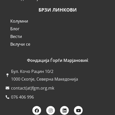
БРЗИ ЛИНКОВИ
Колумни
Блог
Вести
Вклучи се
Фондација Ѓорѓи Марјановиќ
Бул. Кочо Рацин 10/2
1000 Скопје, Северна Македонија
contact(at)fgm.org.mk
076 406 996