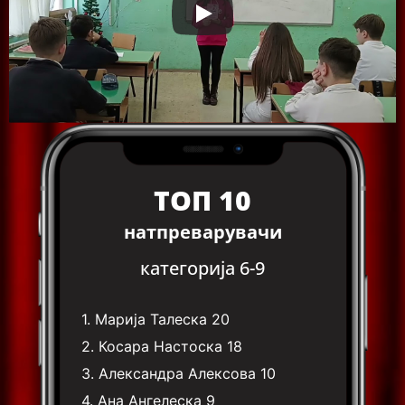
ТОП 10
натпреварувачи
категорија 6-9
1.
Марија Талеска
20
2.
Косара Настоска
18
3.
Александра Алексова
10
4.
Ана Ангелеска
9