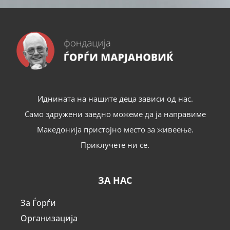
Иднината на нашите деца зависи од нас.
Само здружени заедно можеме да ја направиме
Македонија пристојно место за живеење.
Приклучете ни се.
ЗА НАС
За Ѓорѓи
Организација