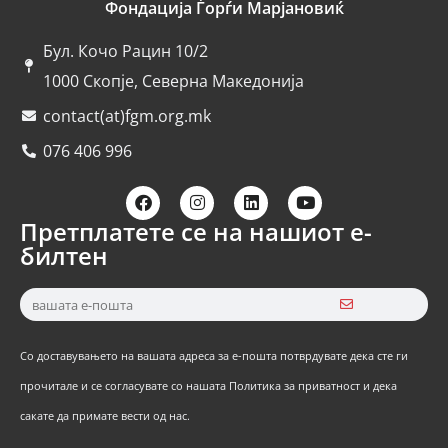
Фондација Ѓорѓи Марјановиќ
Бул. Кочо Рацин 10/2
1000 Скопје, Северна Македонија
contact(at)fgm.org.mk
076 406 996
Претплатете се на нашиот е-
билтен
Со доставувањето на вашата адреса за е-пошта потврдувате дека сте ги
прочитале и се согласувате со нашата Политика за приватност и дека
сакате да примате вести од нас.