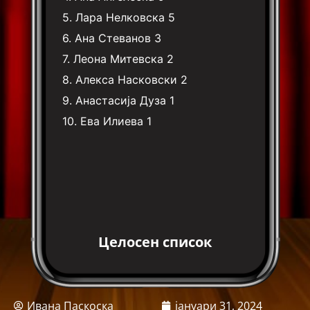
5.
Лара Нелковска
5
6.
Ана Стеванов
3
7.
Леона Митевска
2
8.
Алекса Насковски
2
9.
Анастасија Дуза
1
10.
Ева Илиева
1
Целосен список
Ивана Паскоска
јануари 31, 2024