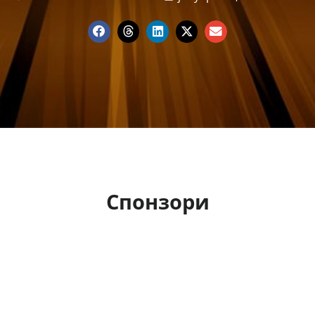
Спонзори