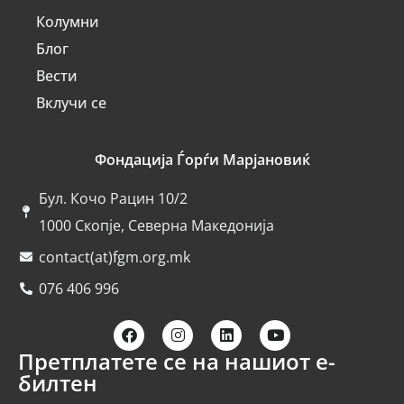
Колумни
Блог
Вести
Вклучи се
Фондација Ѓорѓи Марјановиќ
Бул. Кочо Рацин 10/2
1000 Скопје, Северна Македонија
contact(at)fgm.org.mk
076 406 996
Претплатете се на нашиот е-
билтен