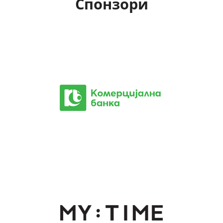
Спонзори