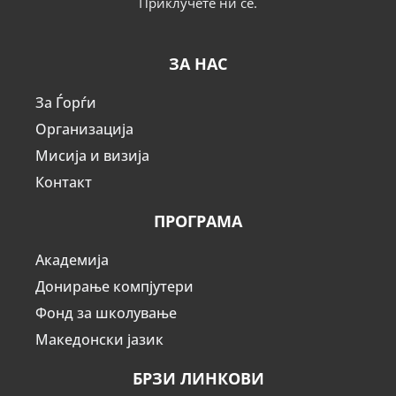
Приклучете ни се.
ЗА НАС
За Ѓорѓи
Организација
Мисија и визија
Контакт
ПРОГРАМА
Академија
Донирање компјутери
Фонд за школување
Македонски јазик
БРЗИ ЛИНКОВИ