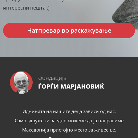
интересни нешта :)
Натпревар во раскажување
Иднината на нашите деца зависи од нас.
Само здружени заедно можеме да ја направиме
Македонија пристојно место за живеење.