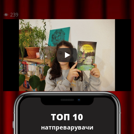
239
ТОП 10
натпреварувачи