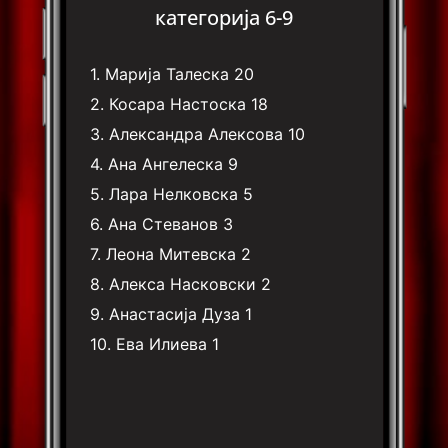
категорија 6-9
1.
Марија Талеска
20
2.
Косара Настоска
18
3.
Александра Алексова
10
4.
Ана Ангелеска
9
5.
Лара Нелковска
5
6.
Ана Стеванов
3
7.
Леона Митевска
2
8.
Алекса Насковски
2
9.
Анастасија Дуза
1
10.
Ева Илиева
1