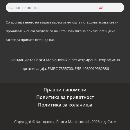
Со доставувањето на вашата адреса за е-пошта потврдувате дека сте ги
прочитале и се согласувате со нашата Политика за приватност и дека
сакате да примате вести од нас.
Фондацијата Ѓорѓи Марјановиќ е регистрирана непрофитна
организација, ЕМБС 7355700, ЕДБ 4080019582386
Правни напомени
Политика за приватност
Политика за колачиња
Copyright © Фондација Ѓорѓи Марјановиќ, 2026год. Сите