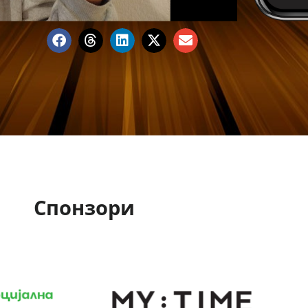
Спонзори