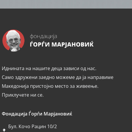
Иднината на нашите деца зависи од нас.
Само здружени заедно можеме да ја направиме
Македонија пристојно место за живеење.
Приклучете ни се.
Фондација Ѓорѓи Марјановиќ
Бул. Кочо Рацин 10/2