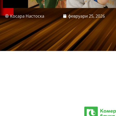
Косара Настоска
февруари 25, 2026