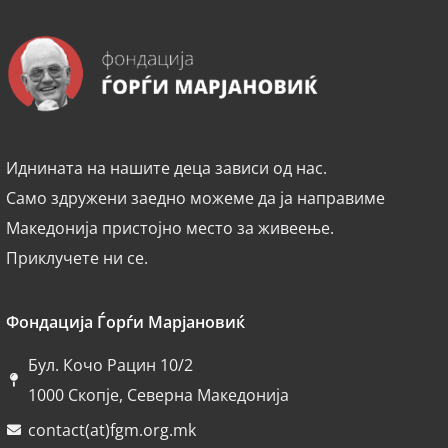
Иднината на нашите деца зависи од нас.
Само здружени заедно можеме да ја направиме
Македонија пристојно место за живеење.
Приклучете ни се.
Фондација Ѓорѓи Марјановиќ
Бул. Кочо Рацин 10/2
1000 Скопје, Северна Македонија
contact(at)fgm.org.mk