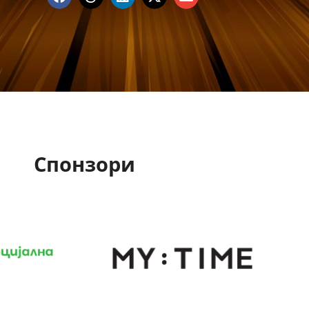
Спонзори