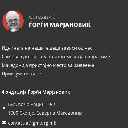
Иднината на нашите деца зависи од нас.
Само здружени заедно можеме да ја направиме
Македонија пристојно место за живеење.
Приклучете ни се.
Фондација Ѓорѓи Марјановиќ
Бул. Кочо Рацин 10/2
1000 Скопје, Северна Македонија
contact(at)fgm.org.mk