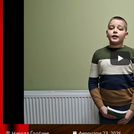
Никола Ѓорѓиев
февруари 23, 2026