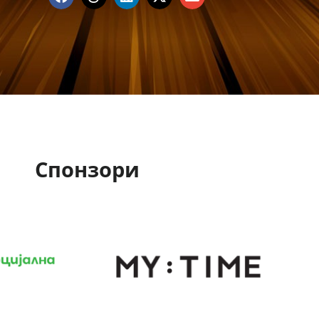
Спонзори