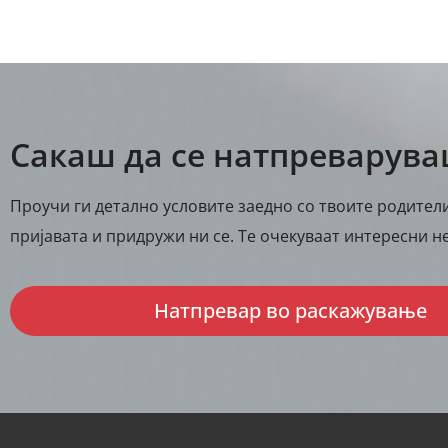
Сакаш да се натпреварув
Проучи ги детално условите заедно со твоите родители
пријавата и придружи ни се. Те очекуваат интересни не
Натпревар во раскажување