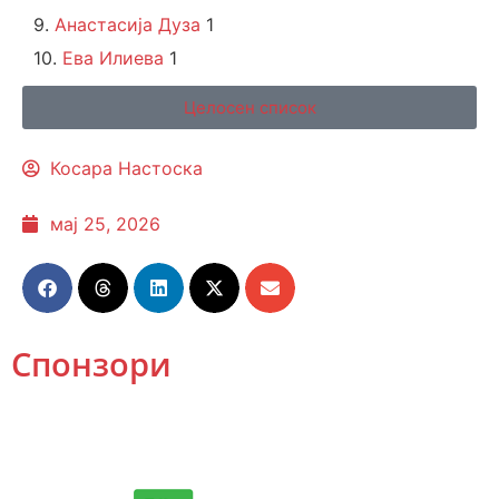
9.
Анастасија Дуза
1
10.
Ева Илиева
1
Целосен список
Косара Настоска
мај 25, 2026
Спонзори