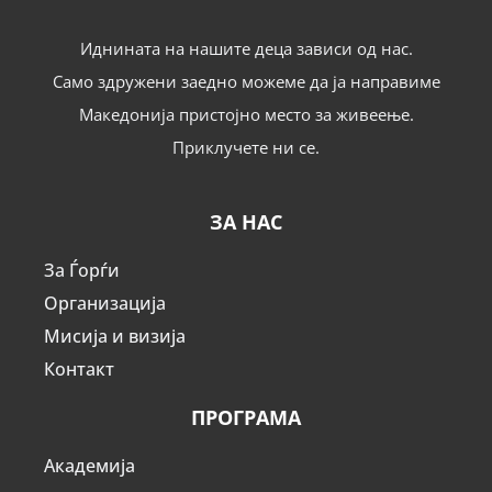
Иднината на нашите деца зависи од нас.
Само здружени заедно можеме да ја направиме
Македонија пристојно место за живеење.
Приклучете ни се.
ЗА НАС
За Ѓорѓи
Организација
Мисија и визија
Контакт
ПРОГРАМА
Академија