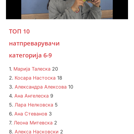
ТОП 10
натпреварувачи
категорија 6-9
1.
Марија Талеска
20
2.
Косара Настоска
18
3.
Александра Алексова
10
4.
Ана Ангелеска
9
5.
Лара Нелковска
5
6.
Ана Стеванов
3
7.
Леона Митевска
2
8.
Алекса Насковски
2