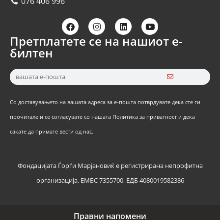
076 406 996
Претплатете се на нашиот е-
билтен
Со доставувањето на вашата адреса за е-пошта потврдувате дека сте ги
прочитале и се согласувате со нашата Политика за приватност и дека
сакате да примате вести од нас.
Фондацијата Ѓорѓи Марјановиќ е регистрирана непрофитна
организација, ЕМБС 7355700, ЕДБ 4080019582386
Правни напомени