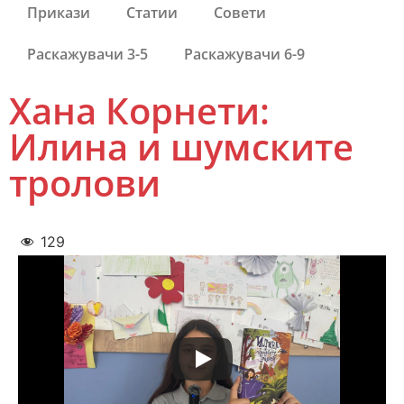
Прикази
Статии
Совети
Раскажувачи 3-5
Раскажувачи 6-9
Хана Корнети:
Илина и шумските
тролови
129