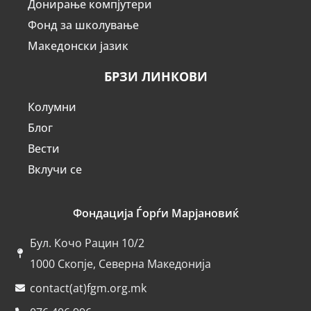
Донирање компјутери
Фонд за школување
Македонски јазик
БРЗИ ЛИНКОВИ
Колумни
Блог
Вести
Вклучи се
Фондација Ѓорѓи Марјановиќ
Бул. Кочо Рацин 10/2
1000 Скопје, Северна Македонија
contact(at)fgm.org.mk