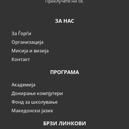
Приклучете ни се.
ЗА НАС
За Ѓорѓи
Организација
Мисија и визија
Контакт
ПРОГРАМА
Академија
Донирање компјутери
Фонд за школување
Македонски јазик
БРЗИ ЛИНКОВИ