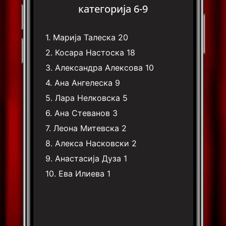
категорија 6-9
1.
Марија Талеска
20
2.
Косара Настоска
18
3.
Александра Алексова
10
4.
Ана Ангелеска
9
5.
Лара Нелковска
5
6.
Ана Стеванов
3
7.
Леона Митевска
2
8.
Алекса Насковски
2
9.
Анастасија Дуза
1
10.
Ева Илиева
1