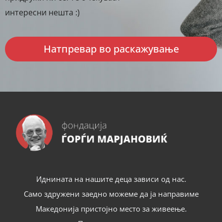
интересни нешта :)
Натпревар во раскажување
Иднината на нашите деца зависи од нас.
Само здружени заедно можеме да ја направиме
Македонија пристојно место за живеење.