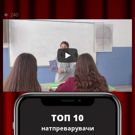
240
ТОП 10
натпреварувачи