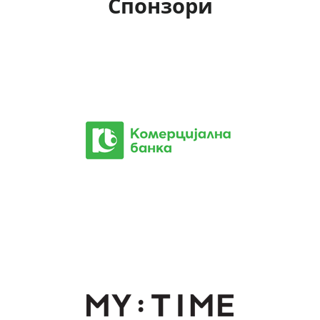
Спонзори