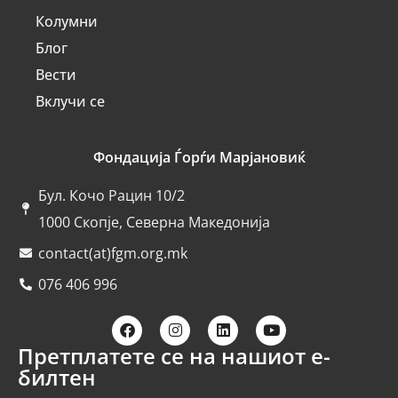
Колумни
Блог
Вести
Вклучи се
Фондација Ѓорѓи Марјановиќ
Бул. Кочо Рацин 10/2
1000 Скопје, Северна Македонија
contact(at)fgm.org.mk
076 406 996
Претплатете се на нашиот е-
билтен