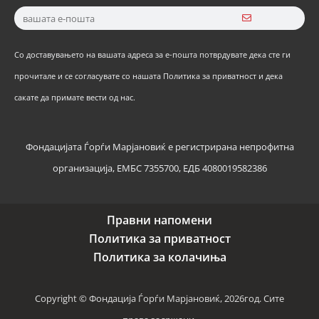
Со доставувањето на вашата адреса за е-пошта потврдувате дека сте ги
прочитале и се согласувате со нашата Политика за приватност и дека
сакате да примате вести од нас.
Фондацијата Ѓорѓи Марјановиќ е регистрирана непрофитна
организација, ЕМБС 7355700, ЕДБ 4080019582386
Правни напомени
Политика за приватност
Политика за колачиња
Copyright © Фондација Ѓорѓи Марјановиќ, 2026год. Сите