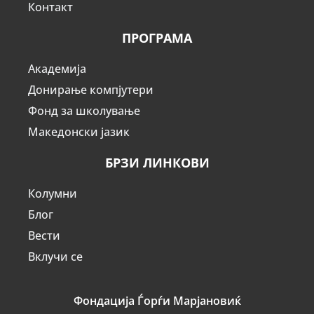
Контакт
ПРОГРАМА
Академија
Донирање компјутери
Фонд за школување
Македонски јазик
БРЗИ ЛИНКОВИ
Колумни
Блог
Вести
Вклучи се
Фондација Ѓорѓи Марјановиќ