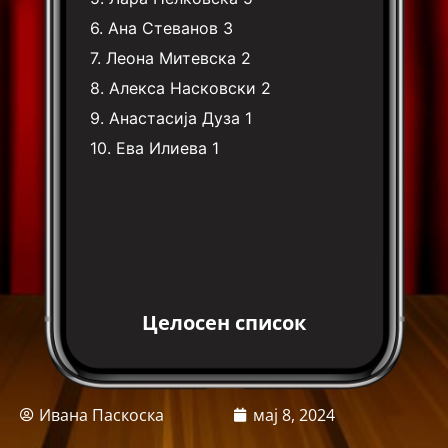
6.
Ана Стеванов
3
7.
Леона Митевска
2
8.
Алекса Насковски
2
9.
Анастасија Дуза
1
10.
Ева Илиева
1
Целосен список
Ивана Паскоска
мај 8, 2024