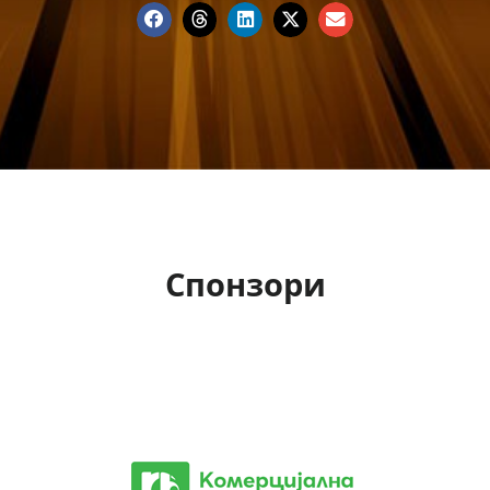
Спонзори