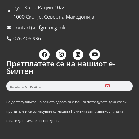
Бул. Кочо Рацин 10/2
1000 Скопје, Северна Македонија
contact(at)fgm.org.mk
076 406 996
Претплатете се на нашиот е-
билтен
Со доставувањето на вашата адреса за е-пошта потврдувате дека сте ги
прочитале и се согласувате со нашата Политика за приватност и дека
сакате да примате вести од нас.