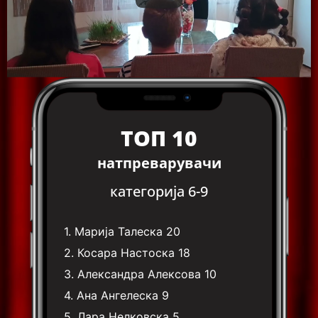
ТОП 10
натпреварувачи
категорија 6-9
1.
Марија Талеска
20
2.
Косара Настоска
18
3.
Александра Алексова
10
4.
Ана Ангелеска
9
5.
Лара Нелковска
5