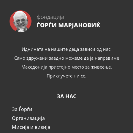
Иднината на нашите деца зависи од нас.
Само здружени заедно можеме да ја направиме
Македонија пристојно место за живеење.
Приклучете ни се.
ЗА НАС
За Ѓорѓи
Организација
Мисија и визија