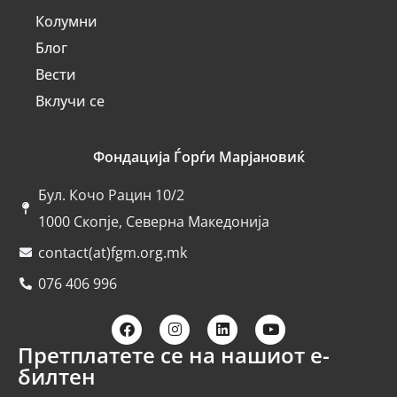
Колумни
Блог
Вести
Вклучи се
Фондација Ѓорѓи Марјановиќ
Бул. Кочо Рацин 10/2
1000 Скопје, Северна Македонија
contact(at)fgm.org.mk
076 406 996
Претплатете се на нашиот е-
билтен