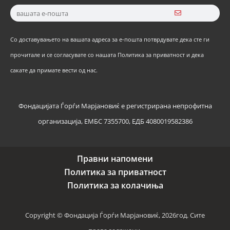
Со доставувањето на вашата адреса за е-пошта потврдувате дека сте ги
прочитале и се согласувате со нашата Политика за приватност и дека
сакате да примате вести од нас.
Фондацијата Ѓорѓи Марјановиќ е регистрирана непрофитна
организација, ЕМБС 7355700, ЕДБ 4080019582386
Правни напомени
Политика за приватност
Политика за колачиња
Copyright © Фондација Ѓорѓи Марјановиќ, 2026год. Сите