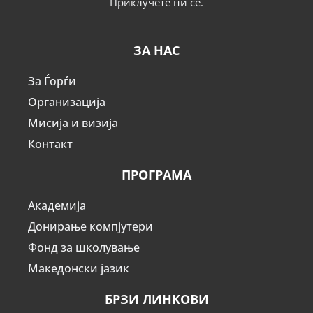
Приклучете ни се.
ЗА НАС
За Ѓорѓи
Организација
Мисија и визија
Контакт
ПРОГРАМА
Академија
Донирање компјутери
Фонд за школување
Македонски јазик
БРЗИ ЛИНКОВИ