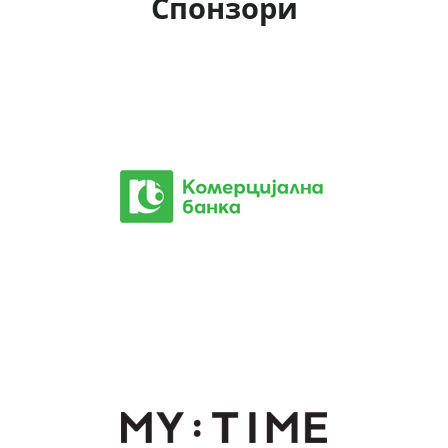
Спонзори