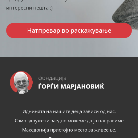
интересни нешта :)
Натпревар во раскажување
Иднината на нашите деца зависи од нас.
Само здружени заедно можеме да ја направиме
Македонија пристојно место за живеење.