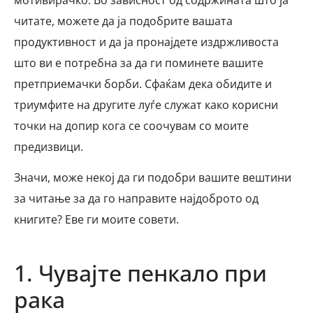
читате, можете да ја подобрите вашата
продуктивност и да ја пронајдете издржливоста
што ви е потребна за да ги поминете вашите
претприемачки борби. Сфаќам дека обидите и
триумфите на другите луѓе служат како корисни
точки на допир кога се соочувам со моите
предизвици.
Значи, може некој да ги подобри вашите вештини
за читање за да го направите најдоброто од
книгите? Еве ги моите совети.
1. Чувајте пенкало при
рака