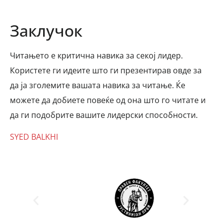
Заклучок
Читањето е критична навика за секој лидер.
Користете ги идеите што ги презентирав овде за
да ја зголемите вашата навика за читање. Ќе
можете да добиете повеќе од она што го читате и
да ги подобрите вашите лидерски способности.
SYED BALKHI