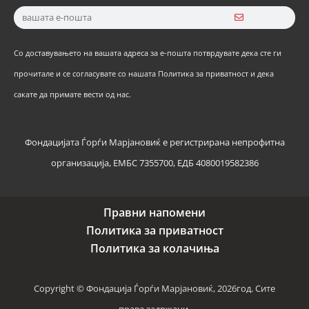
Со доставувањето на вашата адреса за е-пошта потврдувате дека сте ги
прочитале и се согласувате со нашата Политика за приватност и дека
сакате да примате вести од нас.
Фондацијата Ѓорѓи Марјановиќ е регистрирана непрофитна
организација, ЕМБС 7355700, ЕДБ 4080019582386
Правни напомени
Политика за приватност
Политика за колачиња
Copyright © Фондација Ѓорѓи Марјановиќ, 2026год. Сите