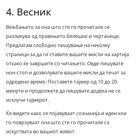
4. Весник
Вежбањето за она што сте го прочитале се
разликува од правењето белешки и чкртаници.
Предлагам слободно пишување на неколку
страници за да ги ставите вашите мисли на хартија
откако ќе завршите со читањето. Овде пишувате
нон-стоп и дозволувате вашите мисли да течат за
одредено време. Поставете тајмер од 10 до 20
минути и продолжете да пишувате додека не се
исклучи тајмерот.
Ќе видите како се појавуваат сознанија и идеи кои
го поврзуваат она што сте го прочитале со
искуствата во вашиот живот.