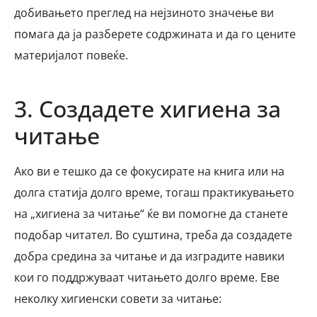
добивањето преглед на нејзиното значење ви
помага да ја разберете содржината и да го цените
материјалот повеќе.
3. Создадете хигиена за
читање
Ако ви е тешко да се фокусирате на книга или на
долга статија долго време, тогаш практикувањето
на „хигиена за читање“ ќе ви помогне да станете
подобар читател. Во суштина, треба да создадете
добра средина за читање и да изградите навики
кои го поддржуваат читањето долго време. Еве
неколку хигиенски совети за читање: