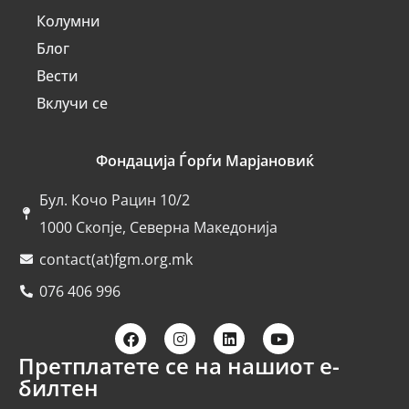
Колумни
Блог
Вести
Вклучи се
Фондација Ѓорѓи Марјановиќ
Бул. Кочо Рацин 10/2
1000 Скопје, Северна Македонија
contact(at)fgm.org.mk
076 406 996
Претплатете се на нашиот е-
билтен