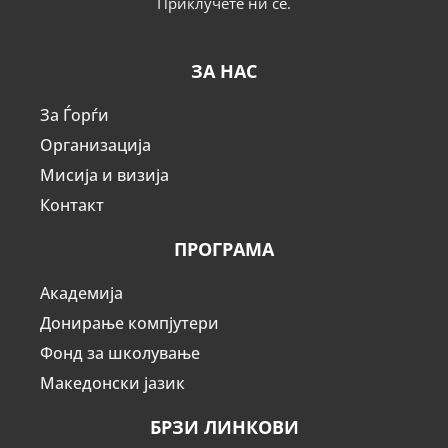
Приклучете ни се.
ЗА НАС
За Ѓорѓи
Организација
Мисија и визија
Контакт
ПРОГРАМА
Академија
Донирање компјутери
Фонд за школување
Македонски јазик
БРЗИ ЛИНКОВИ