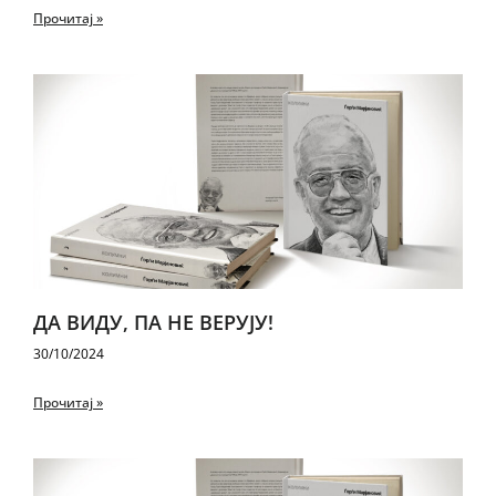
Прочитај »
ДА ВИ­ДУ, ПА НЕ ВЕ­РУ­ЈУ!
30/10/2024
Прочитај »