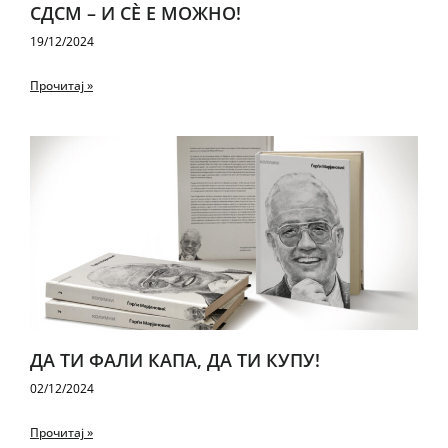
СД­СМ – И СЀ Е МОЖ­НО!
19/12/2024
Прочитај »
ДА ТИ ФА­ЛИ КА­ПА, ДА ТИ КУ­ПУ!
02/12/2024
Прочитај »