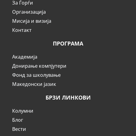
За Ѓорѓи
Организација
Мисија и визија
Контакт
ПРОГРАМА
Академија
Донирање компјутери
Фонд за школување
Македонски јазик
БРЗИ ЛИНКОВИ
Колумни
Блог
Вести