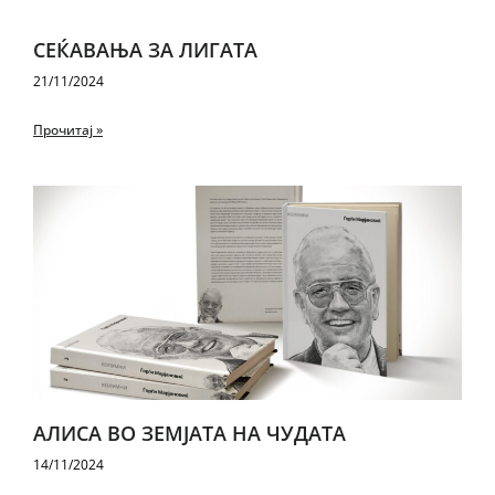
СЕЌАВАЊА ЗА ЛИГАТА
21/11/2024
Прочитај »
АЛИ­СА ВО ЗЕМ­ЈА­ТА НА ЧУ­ДА­ТА
14/11/2024