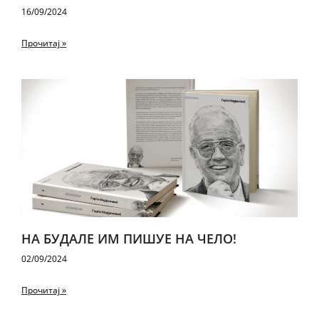
16/09/2024
Прочитај »
НА БУ­ДА­ЛЕ ИМ ПИ­ШУ­Е НА ЧЕ­ЛО!
02/09/2024
Прочитај »