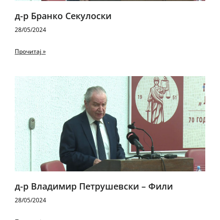
д-р Бранко Секулоски
28/05/2024
Прочитај »
д-р Владимир Петрушевски – Фили
28/05/2024