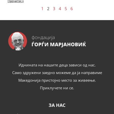
Прочитај »
1
2
3
4
5
6
Иднината на нашите деца зависи од нас.
Само здружени заедно можеме да ја направиме
Македонија пристојно место за живеење.
Приклучете ни се.
ЗА НАС