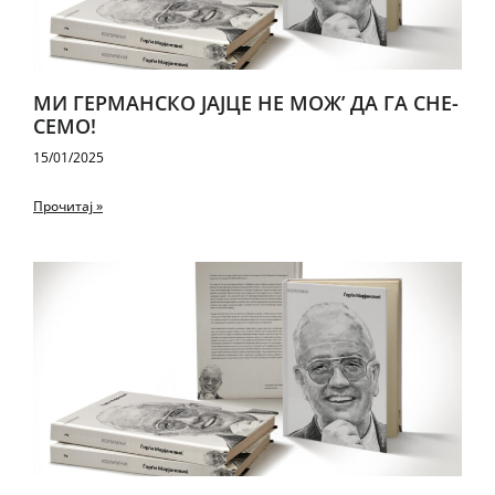
МИ ГЕР­МАН­СКО ЈАЈЦЕ НЕ МОЖ’ ДА ГА СНЕ­
СЕ­МО!
15/01/2025
Прочитај »