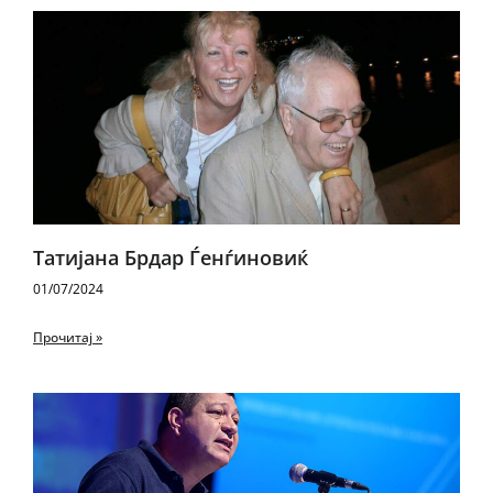
Татијана Брдар Ѓенѓиновиќ
01/07/2024
Прочитај »