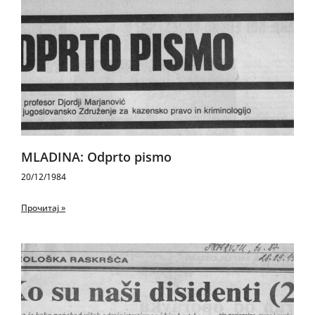
MLADINA: Odprto pismo
20/12/1984
Прочитај »