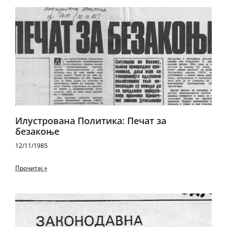
Илустрована Политика: Печат за
безакоње
12/11/1985
Прочитај »