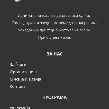
Иднината на нашите деца зависи од нас.
Само здружени заедно можеме да ја направиме
Македонија пристојно место за живеење.
Приклучете ни се.
ЗА НАС
За Ѓорѓи
Организација
Мисија и визија
Контакт
ПРОГРАМА
Академија