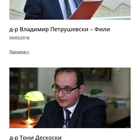
д-р Владимир Петрушевски – Фили
09/05/2018
Прочитај »
д-р Тони Дескоски