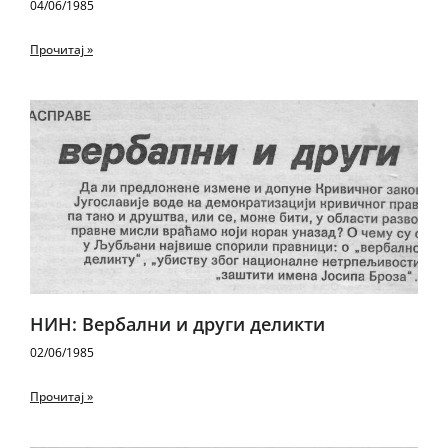
04/06/1985
Прочитај »
НИН: Вербални и други деликти
02/06/1985
Прочитај »