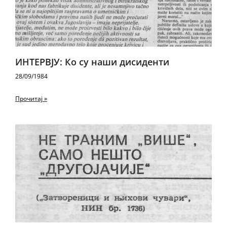
ИНТЕРВЈУ: Ко су наши дисиденти
28/09/1984
Прочитај »