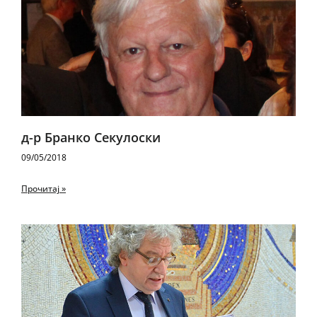
д-р Бранко Секулоски
09/05/2018
Прочитај »