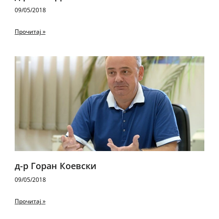
09/05/2018
Прочитај »
д-р Горан Коевски
09/05/2018
Прочитај »