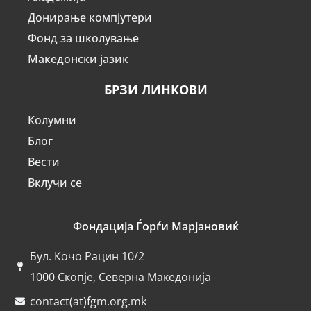
Донирање компјутери
Фонд за школување
Македонски јазик
БРЗИ ЛИНКОВИ
Колумни
Блог
Вести
Вклучи се
Фондација Ѓорѓи Марјановиќ
Бул. Кочо Рацин 10/2
1000 Скопје, Северна Македонија
contact(at)fgm.org.mk