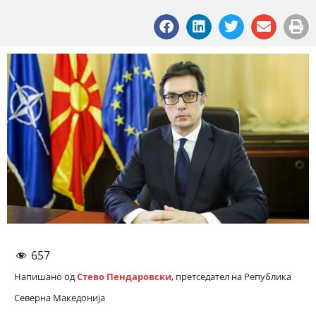
657
Напишано од
Стево Пендаровски
, претседател на Република
Северна Македонија