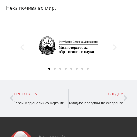
Нека почива во мир.
ПРЕТХОДНА
СЛЕДНА
Ѓорѓи Марјановиќ со мајка ми
Младиот предавач по есперанто