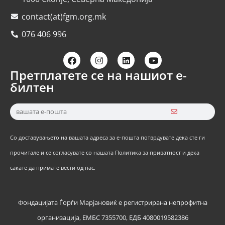
contact(at)fgm.org.mk
076 406 996
Претплатете се на нашиот е-
билтен
Со доставувањето на вашата адреса за е-пошта потврдувате дека сте ги
прочитале и се согласувате со нашата Политика за приватност и дека
сакате да примате вести од нас.
Фондацијата Ѓорѓи Марјановиќ е регистрирана непрофитна
организација, ЕМБС 7355700, ЕДБ 4080019582386