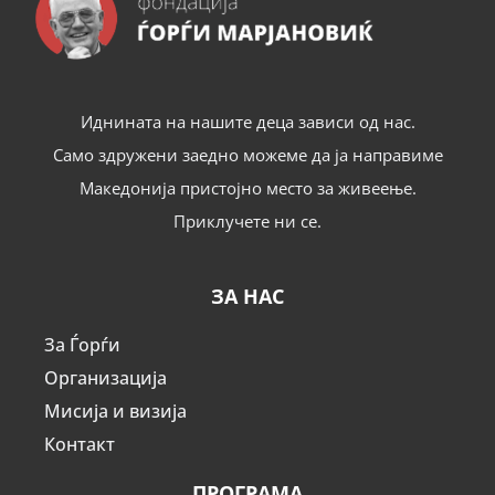
Иднината на нашите деца зависи од нас.
Само здружени заедно можеме да ја направиме
Македонија пристојно место за живеење.
Приклучете ни се.
ЗА НАС
За Ѓорѓи
Организација
Мисија и визија
Контакт
ПРОГРАМА