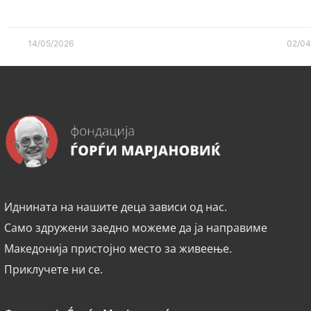
14/05/2026
02/04
Иднината на нашите деца зависи од нас.
Само здружени заедно можеме да ја направиме
Македонија пристојно место за живеење.
Приклучете ни се.