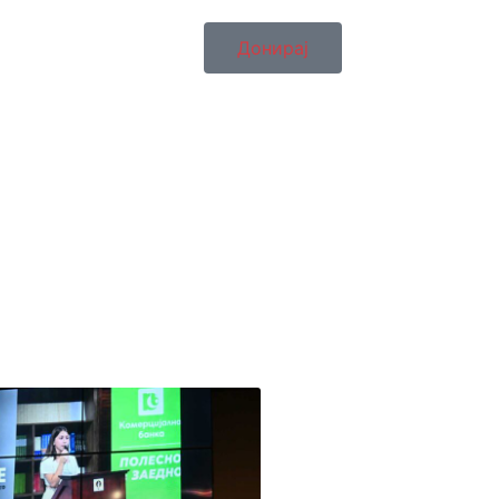
Донирај