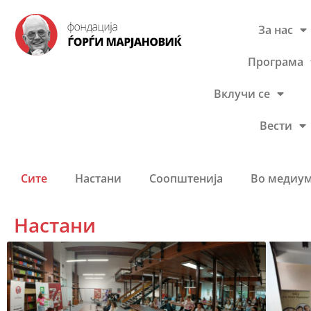
За нас
Програма
Вклучи се
Вести
Сите
Настани
Соопштенија
Во медиу
Настани