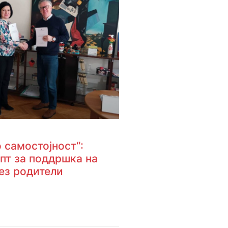
 самостојност“:
пт за поддршка на
ез родители