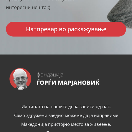
интересни нешта :)
Натпревар во раскажување
Иднината на нашите деца зависи од нас.
Само здружени заедно можеме да ја направиме
Македонија пристојно место за живеење.