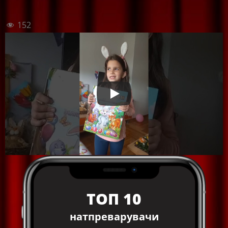
152
ТОП 10
натпреварувачи