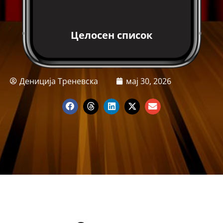
Целосен список
Дениција Треневска
мај 30, 2026