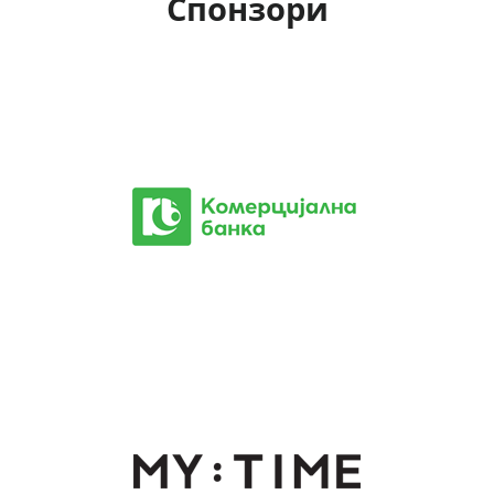
Спонзори