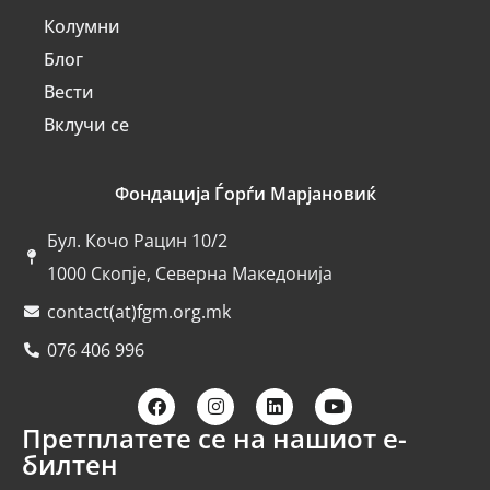
Колумни
Блог
Вести
Вклучи се
Фондација Ѓорѓи Марјановиќ
Бул. Кочо Рацин 10/2
1000 Скопје, Северна Македонија
contact(at)fgm.org.mk
076 406 996
Претплатете се на нашиот е-
билтен