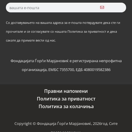
Со доставувањето на вашата адреса за е-пошта потврдувате дека сте ги
прочитале и се согласувате со нашата Политика за приватност и дека
сакате да примате вести од нас.
Фондацијата Ѓорѓи Марјановиќ е регистрирана непрофитна
организација, ЕМБС 7355700, ЕДБ 4080019582386
Правни напомени
Политика за приватност
Политика за колачиња
Copyright © Фондација Ѓорѓи Марјановиќ, 2026год. Сите