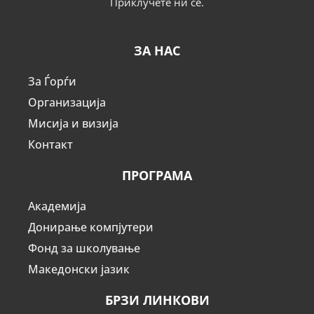
Приклучете ни се.
ЗА НАС
За Ѓорѓи
Организација
Мисија и визија
Контакт
ПРОГРАМА
Академија
Донирање компјутери
Фонд за школување
Македонски јазик
БРЗИ ЛИНКОВИ