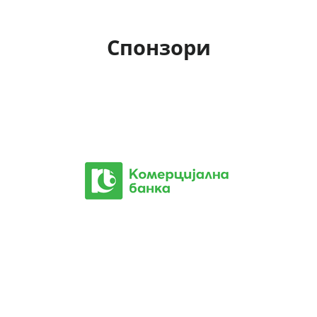
Спонзори