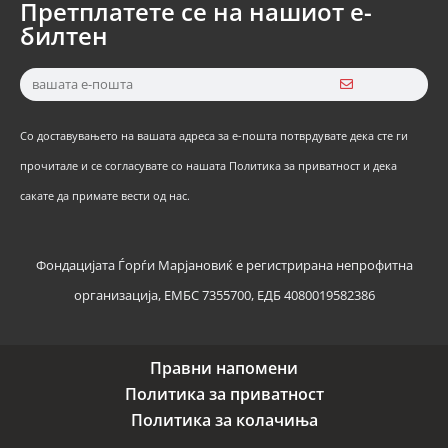
Претплатете се на нашиот е-
билтен
Со доставувањето на вашата адреса за е-пошта потврдувате дека сте ги
прочитале и се согласувате со нашата Политика за приватност и дека
сакате да примате вести од нас.
Фондацијата Ѓорѓи Марјановиќ е регистрирана непрофитна
организација, ЕМБС 7355700, ЕДБ 4080019582386
Правни напомени
Политика за приватност
Политика за колачиња