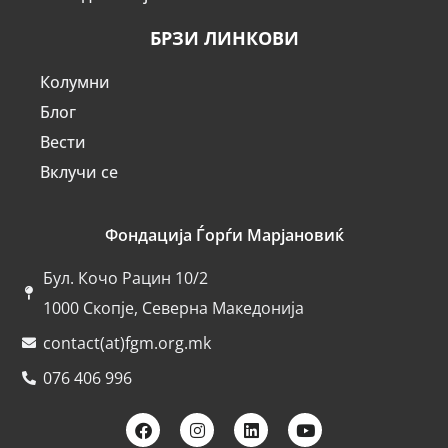
БРЗИ ЛИНКОВИ
Колумни
Блог
Вести
Вклучи се
Фондација Ѓорѓи Марјановиќ
Бул. Кочо Рацин 10/2
1000 Скопје, Северна Македонија
contact(at)fgm.org.mk
076 406 996