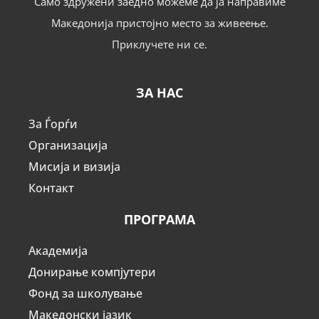
Само здружени заедно можеме да ја направиме
Македонија пристојно место за живеење.
Приклучете ни се.
ЗА НАС
За Ѓорѓи
Организација
Мисија и визија
Контакт
ПРОГРАМА
Академија
Донирање компјутери
Фонд за школување
Македонски јазик