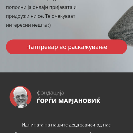
пополни ја онлајн пријавата и
придружи ни се. Те очекуваат
интересни нешта :)
Натпревар во раскажување
Иднината на нашите деца зависи од нас.