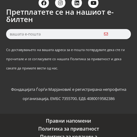
Претплатете се на нашиот е-
билтен
Со доставувањето на вашата адреса за е-пошта потврдувате дека сте ги
прочитале и се согласувате со нашата Политика за приватност и дека
сакате да примате вести од нас.
Фондацијата Ѓорѓи Марјановиќ е регистрирана непрофитна
организација, ЕМБС 7355700, ЕДБ 4080019582386
Правни напомени
Политика за приватност
Политика за колачиња