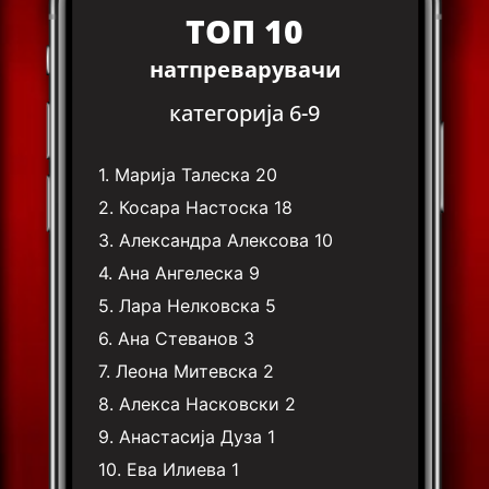
ТОП 10
натпреварувачи
категорија 6-9
1.
Марија Талеска
20
2.
Косара Настоска
18
3.
Александра Алексова
10
4.
Ана Ангелеска
9
5.
Лара Нелковска
5
6.
Ана Стеванов
3
7.
Леона Митевска
2
8.
Алекса Насковски
2
9.
Анастасија Дуза
1
10.
Ева Илиева
1