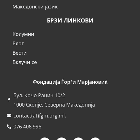
Македонски јазик
БРЗИ ЛИНКОВИ
Колумни
Блог
Вести
Вклучи се
Фондација Ѓорѓи Марјановиќ
Бул. Кочо Рацин 10/2
1000 Скопје, Северна Македонија
contact(at)fgm.org.mk
076 406 996