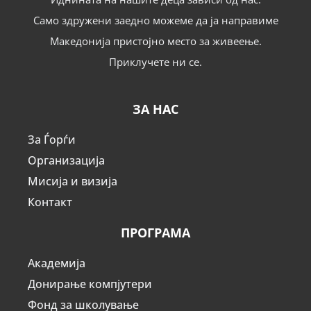
Само здружени заедно можеме да ја направиме
Македонија пристојно место за живеење.
Приклучете ни се.
ЗА НАС
За Ѓорѓи
Организација
Мисија и визија
Контакт
ПРОГРАМА
Академија
Донирање компјутери
Фонд за школување