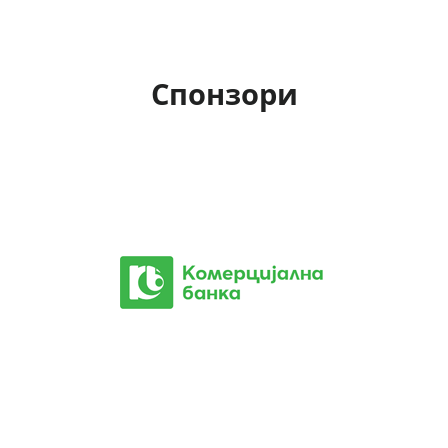
Спонзори