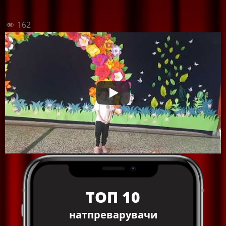
162
ТОП 10
натпреварувачи