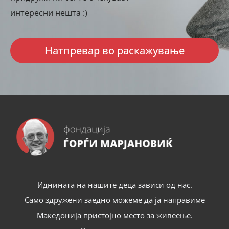
интересни нешта :)
Натпревар во раскажување
Иднината на нашите деца зависи од нас.
Само здружени заедно можеме да ја направиме
Македонија пристојно место за живеење.