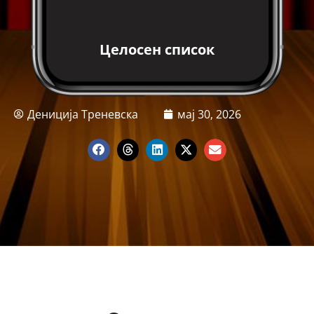
Целосен список
Дениција Треневска
мај 30, 2026