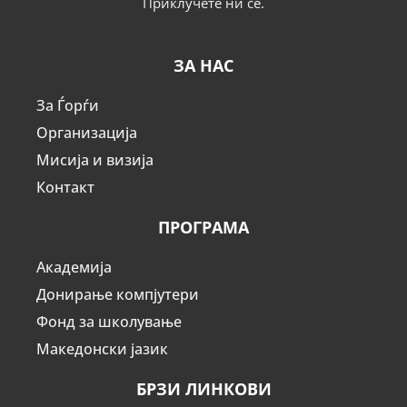
Приклучете ни се.
ЗА НАС
За Ѓорѓи
Организација
Мисија и визија
Контакт
ПРОГРАМА
Академија
Донирање компјутери
Фонд за школување
Македонски јазик
БРЗИ ЛИНКОВИ