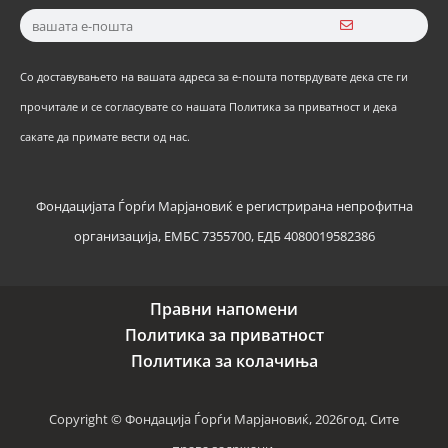
Со доставувањето на вашата адреса за е-пошта потврдувате дека сте ги
прочитале и се согласувате со нашата Политика за приватност и дека
сакате да примате вести од нас.
Фондацијата Ѓорѓи Марјановиќ е регистрирана непрофитна
организација, ЕМБС 7355700, ЕДБ 4080019582386
Правни напомени
Политика за приватност
Политика за колачиња
Copyright © Фондација Ѓорѓи Марјановиќ, 2026год. Сите