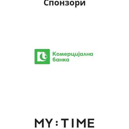
Спонзори