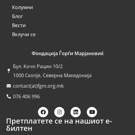
Колумни
Блог
Вести
Вклучи се
Фондација Ѓорѓи Марјановиќ
Бул. Кочо Рацин 10/2
1000 Скопје, Северна Македонија
contact(at)fgm.org.mk
076 406 996
Претплатете се на нашиот е-
билтен