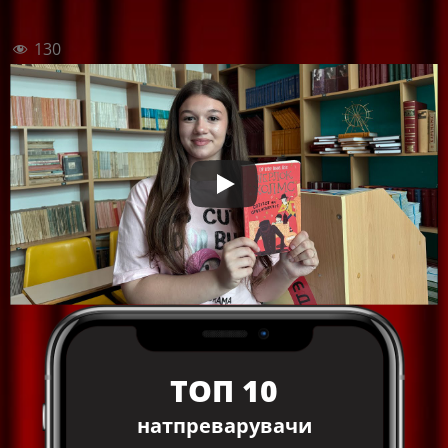
130
ТОП 10
натпреварувачи