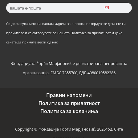
Со доставувањето на вашата адреса за е-пошта потврдувате дека сте ги
прочитале и се согласувате со нашата Политика за приватност и дека
сакате да примате вести од нас.
Фондацијата Ѓорѓи Марјановиќ е регистрирана непрофитна
организација, ЕМБС 7355700, ЕДБ 4080019582386
Правни напомени
Политика за приватност
Политика за колачиња
Copyright © Фондација Ѓорѓи Марјановиќ, 2026год. Сите