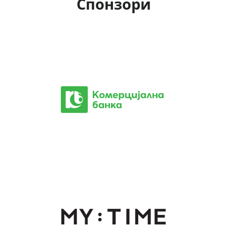
Спонзори