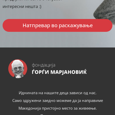
интересни нешта :)
Натпревар во раскажување
Иднината на нашите деца зависи од нас.
Само здружени заедно можеме да ја направиме
Македонија пристојно место за живеење.