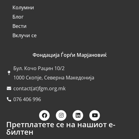
Колумни
Блог
Вести
Вклучи се
Фондација Ѓорѓи Марјановиќ
Бул. Кочо Рацин 10/2
1000 Скопје, Северна Македонија
contact(at)fgm.org.mk
076 406 996
Претплатете се на нашиот е-
билтен