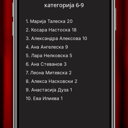
категорија 6-9
1.
Марија Талеска
20
2.
Косара Настоска
18
3.
Александра Алексова
10
4.
Ана Ангелеска
9
5.
Лара Нелковска
5
6.
Ана Стеванов
3
7.
Леона Митевска
2
8.
Алекса Насковски
2
9.
Анастасија Дуза
1
10.
Ева Илиева
1