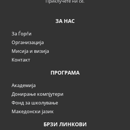
Приклучете ни се.
ЗА НАС
За Ѓорѓи
Организација
Мисија и визија
Контакт
ПРОГРАМА
Академија
Донирање компјутери
Фонд за школување
Македонски јазик
БРЗИ ЛИНКОВИ