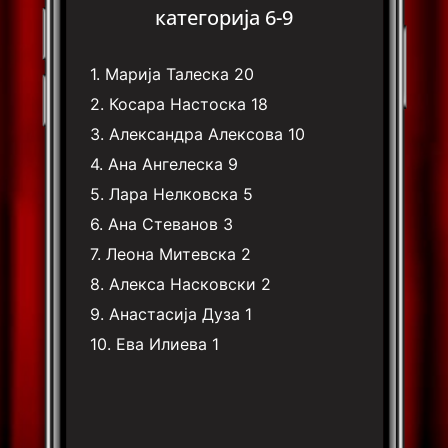
категорија 6-9
1.
Марија Талеска
20
2.
Косара Настоска
18
3.
Александра Алексова
10
4.
Ана Ангелеска
9
5.
Лара Нелковска
5
6.
Ана Стеванов
3
7.
Леона Митевска
2
8.
Алекса Насковски
2
9.
Анастасија Дуза
1
10.
Ева Илиева
1