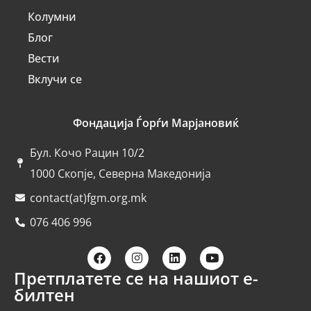
Колумни
Блог
Вести
Вклучи се
Фондација Ѓорѓи Марјановиќ
Бул. Кочо Рацин 10/2
1000 Скопје, Северна Македонија
contact(at)fgm.org.mk
076 406 996
Претплатете се на нашиот е-
билтен