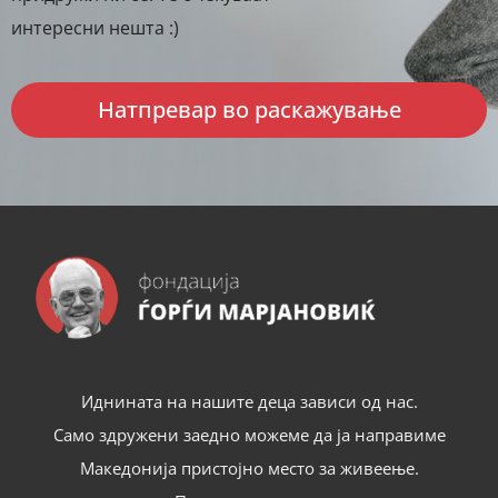
интересни нешта :)
Натпревар во раскажување
Иднината на нашите деца зависи од нас.
Само здружени заедно можеме да ја направиме
Македонија пристојно место за живеење.