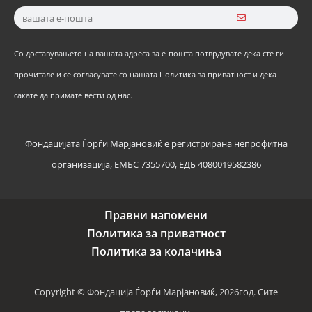
Со доставувањето на вашата адреса за е-пошта потврдувате дека сте ги
прочитале и се согласувате со нашата Политика за приватност и дека
сакате да примате вести од нас.
Фондацијата Ѓорѓи Марјановиќ е регистрирана непрофитна
организација, ЕМБС 7355700, ЕДБ 4080019582386
Правни напомени
Политика за приватност
Политика за колачиња
Copyright © Фондација Ѓорѓи Марјановиќ, 2026год. Сите