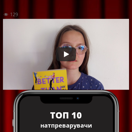
129
ТОП 10
натпреварувачи