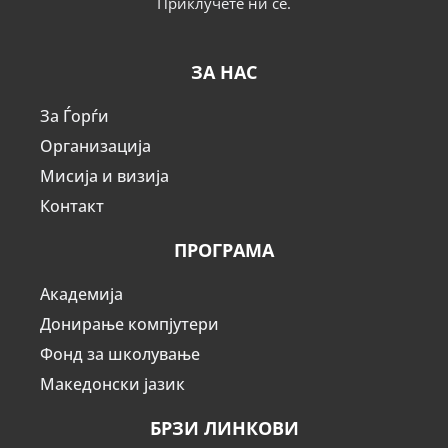
Приклучете ни се.
ЗА НАС
За Ѓорѓи
Организација
Мисија и визија
Контакт
ПРОГРАМА
Академија
Донирање компјутери
Фонд за школување
Македонски јазик
БРЗИ ЛИНКОВИ