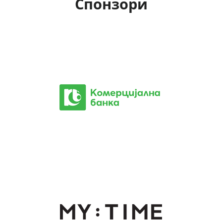
Спонзори